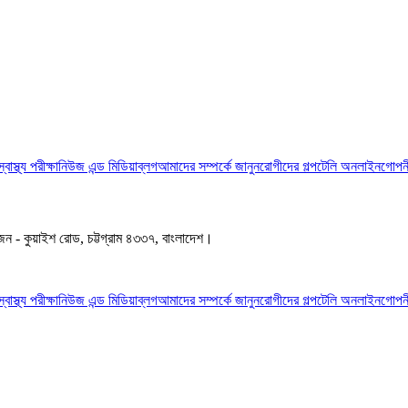
স্বাস্থ্য পরীক্ষা
নিউজ এন্ড মিডিয়া
ব্লগ
আমাদের সম্পর্কে জানুন
রোগীদের গল্প
টেলি অনলাইন
গোপনী
জেন - কুয়াইশ রোড, চট্টগ্রাম ৪৩৩৭, বাংলাদেশ।
স্বাস্থ্য পরীক্ষা
নিউজ এন্ড মিডিয়া
ব্লগ
আমাদের সম্পর্কে জানুন
রোগীদের গল্প
টেলি অনলাইন
গোপনী