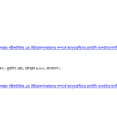
স্বাস্থ্য পরীক্ষা
নিউজ এন্ড মিডিয়া
ব্লগ
আমাদের সম্পর্কে জানুন
রোগীদের গল্প
টেলি অনলাইন
গোপনী
জেন - কুয়াইশ রোড, চট্টগ্রাম ৪৩৩৭, বাংলাদেশ।
স্বাস্থ্য পরীক্ষা
নিউজ এন্ড মিডিয়া
ব্লগ
আমাদের সম্পর্কে জানুন
রোগীদের গল্প
টেলি অনলাইন
গোপনী