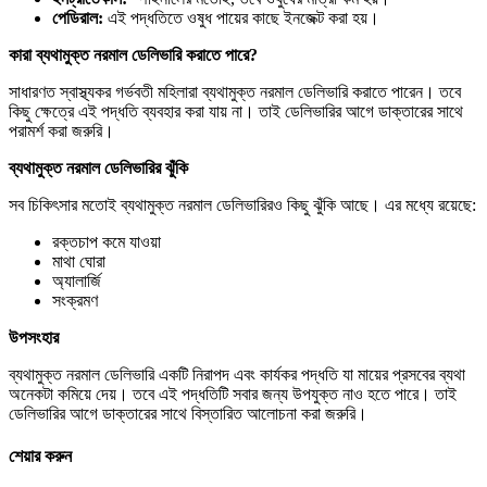
পেডিরাল:
এই পদ্ধতিতে ওষুধ পায়ের কাছে ইনজেক্ট করা হয়।
কারা
ব্যথামুক্ত
নরমাল
ডেলিভারি
করাতে
পারে?
সাধারণত স্বাস্থ্যকর গর্ভবতী মহিলারা ব্যথামুক্ত নরমাল ডেলিভারি করাতে পারেন। তবে
কিছু ক্ষেত্রে এই পদ্ধতি ব্যবহার করা যায় না। তাই ডেলিভারির আগে ডাক্তারের সাথে
পরামর্শ করা জরুরি।
ব্যথামুক্ত
নরমাল
ডেলিভারির
ঝুঁকি
সব চিকিৎসার মতোই ব্যথামুক্ত নরমাল ডেলিভারিরও কিছু ঝুঁকি আছে। এর মধ্যে রয়েছে:
রক্তচাপ কমে যাওয়া
মাথা ঘোরা
অ্যালার্জি
সংক্রমণ
উপসংহার
ব্যথামুক্ত নরমাল ডেলিভারি একটি নিরাপদ এবং কার্যকর পদ্ধতি যা মায়ের প্রসবের ব্যথা
অনেকটা কমিয়ে দেয়। তবে এই পদ্ধতিটি সবার জন্য উপযুক্ত নাও হতে পারে। তাই
ডেলিভারির আগে ডাক্তারের সাথে বিস্তারিত আলোচনা করা জরুরি।
শেয়ার করুন