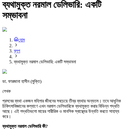
ব্যথামুক্ত নরমাল ডেলিভারি: একটি
সম্ভাবনা
হোম
ব্লগ
ব্যথামুক্ত নরমাল ডেলিভারি: একটি সম্ভাবনা
ডা. ফারজানা হাসীন (মুক্তি)
লেখক
প্রসবের ব্যথা একজন মহিলার জীবনের সবচেয়ে তীব্র ব্যথার অন্যতম। তবে আধুনিক
চিকিৎসাবিজ্ঞানের কল্যাণে এখন নরমাল ডেলিভারিকে ব্যথামুক্ত করার বিভিন্ন পদ্ধতি
আছে। এই পদ্ধতিগুলো মায়ের শারীরিক ও মানসিক স্বাস্থ্যের উন্নতি করতে সাহায্য
করে।
ব্যথামুক্ত
নরমাল
ডেলিভারি
কী?