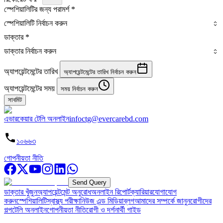
স্পেশিয়ালিটির জন্য পরামর্শ
*
স্পেশিয়ালিটি নির্বাচন করুন
ডাক্তার
*
ডাক্তার নির্বাচন করুন
অ্যাপয়েন্টমেন্টের তারিখ
অ্যাপয়েন্টমেন্টের তারিখ নির্বাচন করুন
অ্যাপয়েন্টমেন্টের সময়
সময় নির্বাচন করুন
সাবমিট
এভারকেয়ার টেলি অনলাইন
infoctg@evercarebd.com
১০৬৬৩
গোপনীয়তা নীতি
Send Query
ডাক্তার খুঁজুন
অ্যাপয়েন্টমেন্ট অনুরোধ
অনলাইন রিপোর্ট
ক্যারিয়ার
যোগাযোগ
করুন
স্পেশিয়ালিটি
স্বাস্থ্য পরীক্ষা
নিউজ এন্ড মিডিয়া
ব্লগ
আমাদের সম্পর্কে জানুন
রোগীদের
গল্প
টেলি অনলাইন
গোপনীয়তা নীতি
রোগী ও দর্শনার্থী গাইড