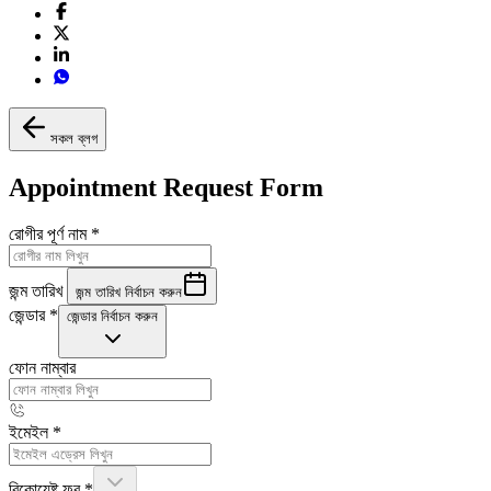
সকল ব্লগ
Appointment Request Form
রোগীর পূর্ণ নাম
*
জন্ম তারিখ
জন্ম তারিখ নির্বাচন করুন
জেন্ডার
*
জেন্ডার নির্বাচন করুন
ফোন নাম্বার
ইমেইল
*
রিকোয়েষ্ট ফর
*