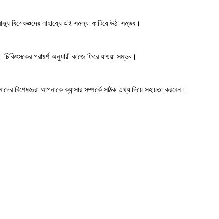
াস্থ্য বিশেষজ্ঞদের সাহায্যে এই সমস্যা কাটিয়ে উঠা সম্ভব।
 চিকিৎসকের পরামর্শ অনুযায়ী কাজে ফিরে যাওয়া সম্ভব।
াদের বিশেষজ্ঞরা আপনাকে ক্যান্সার সম্পর্কে সঠিক তথ্য দিয়ে সহায়তা করবেন।