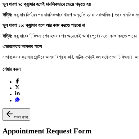
ভুল
ধারণা
৯:
ক্যান্সার
হলেই
মানসিকভাবে
ভেঙে
পড়তে
হয়
সত্যি:
ক্যান্সার নির্ণয়ের পর মানসিকভাবে খারাপ অনুভূতি হওয়া স্বাভাবিক। তবে মানসিক স্ব
ভুল
ধারণা
১০:
ক্যান্সার
হলে
আর
কাজ
করতে
পারবো
না
সত্যি:
ক্যান্সারের চিকিৎসা শেষ হওয়ার পর অনেকেই আবার পূর্বের মতো কাজ করতে পারেন।
এভারকেয়ার
আপনার
পাশে
এভারকেয়ার ক্যান্সার সেন্টারে আমরা বিশ্বাস করি, সঠিক তথ্যই হল সর্বোত্তম চিকিৎসা। আম
শেয়ার করুন
সকল ব্লগ
Appointment Request Form