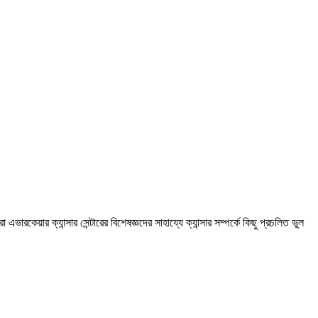
য়ার ক্যান্সার সেন্টারের বিশেষজ্ঞদের সাহায্যে ক্যান্সার সম্পর্কে কিছু প্রচলিত ভুল