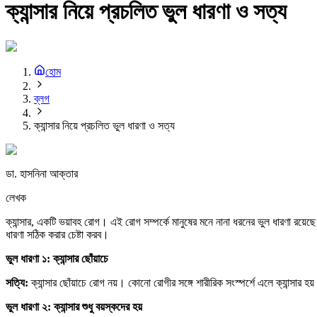
ক্যান্সার নিয়ে প্রচলিত ভুল ধারণা ও সত্য
হোম
ব্লগ
ক্যান্সার নিয়ে প্রচলিত ভুল ধারণা ও সত্য
ডা. হাসনিনা আক্তার
লেখক
ক্যান্সার, একটি ভয়াবহ রোগ। এই রোগ সম্পর্কে মানুষের মনে নানা ধরনের ভুল ধারণা রয়েছ
ধারণা সঠিক করার চেষ্টা করব।
ভুল
ধারণা
১:
ক্যান্সার
ছোঁয়াচে
সত্যি:
ক্যান্সার ছোঁয়াচে রোগ নয়। কোনো রোগীর সঙ্গে শারীরিক সংস্পর্শে এলে ক্যান্সার হয
ভুল
ধারণা
২:
ক্যান্সার
শুধু
বয়স্কদের
হয়