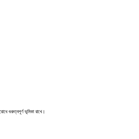
োধে গুরুত্বপূর্ণ ভূমিকা রাখে।