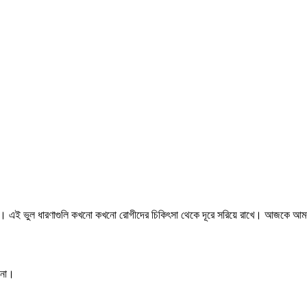
ে। এই ভুল ধারণাগুলি কখনো কখনো রোগীদের চিকিৎসা থেকে দূরে সরিয়ে রাখে। আজকে আমরা এভারকে
় না।