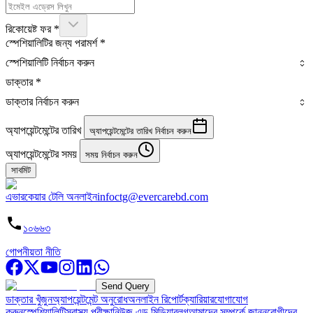
রিকোয়েষ্ট ফর
*
স্পেশিয়ালিটির জন্য পরামর্শ
*
স্পেশিয়ালিটি নির্বাচন করুন
ডাক্তার
*
ডাক্তার নির্বাচন করুন
অ্যাপয়েন্টমেন্টের তারিখ
অ্যাপয়েন্টমেন্টের তারিখ নির্বাচন করুন
অ্যাপয়েন্টমেন্টের সময়
সময় নির্বাচন করুন
সাবমিট
এভারকেয়ার টেলি অনলাইন
infoctg@evercarebd.com
১০৬৬৩
গোপনীয়তা নীতি
Send Query
ডাক্তার খুঁজুন
অ্যাপয়েন্টমেন্ট অনুরোধ
অনলাইন রিপোর্ট
ক্যারিয়ার
যোগাযোগ
করুন
স্পেশিয়ালিটি
স্বাস্থ্য পরীক্ষা
নিউজ এন্ড মিডিয়া
ব্লগ
আমাদের সম্পর্কে জানুন
রোগীদের