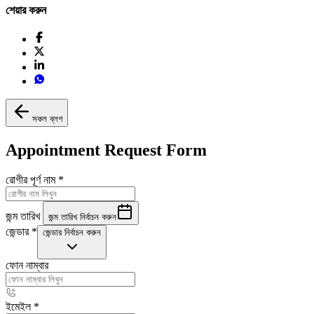
শেয়ার করুন
সকল ব্লগ
Appointment Request Form
রোগীর পূর্ণ নাম
*
জন্ম তারিখ
জন্ম তারিখ নির্বাচন করুন
জেন্ডার
*
জেন্ডার নির্বাচন করুন
ফোন নাম্বার
ইমেইল
*