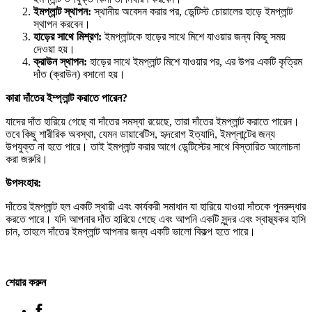
ইমপ্লান্ট
স্থাপন:
স্থানীয় অবেদন করার পর, ডেন্টিস্ট চোয়ালের হাড়ে ইমপ্লান্ট
স্থাপন করবেন।
হাড়ের
সাথে
মিশ্রণ:
ইমপ্লান্টকে হাড়ের সাথে মিশে যাওয়ার জন্য কিছু সময়
দেওয়া হয়।
ক্রাউন
স্থাপন:
হাড়ের সাথে ইমপ্লান্ট মিশে যাওয়ার পর, এর উপর একটি কৃত্রিম
দাঁত (ক্রাউন) বসানো হয়।
কারা
দাঁতের
ইম্প্লান্ট
করাতে
পারেন?
যাদের দাঁত হারিয়ে গেছে বা দাঁতের সমস্যা রয়েছে, তারা দাঁতের ইমপ্লান্ট করাতে পারেন।
তবে কিছু শারীরিক অবস্থা, যেমন ডায়াবেটিস, হৃদরোগ ইত্যাদি, ইমপ্লান্টের জন্য
উপযুক্ত না হতে পারে। তাই ইমপ্লান্ট করার আগে ডেন্টিস্টের সাথে বিস্তারিত আলোচনা
করা জরুরি।
উপসংহার:
দাঁতের ইমপ্লান্ট হল একটি স্থায়ী এবং কার্যকরী সমাধান যা হারিয়ে যাওয়া দাঁতকে পুনরুদ্ধার
করতে পারে। যদি আপনার দাঁত হারিয়ে গেছে এবং আপনি একটি সুন্দর এবং স্বাস্থ্যকর হাসি
চান, তাহলে দাঁতের ইমপ্লান্ট আপনার জন্য একটি ভালো বিকল্প হতে পারে।
শেয়ার করুন