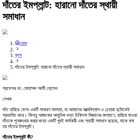
দাঁতের ইমপ্লান্ট: হারানো দাঁতের স্থায়ী
সমাধান
হোম
ব্লগ
দাঁতের ইমপ্লান্ট: হারানো দাঁতের স্থায়ী সমাধান
প্রফেসর ডা. মোহাম্মদ আলী হোসেন
লেখক
দাঁত হারিয়ে ফেলা একটি সাধারণ সমস্যা, যা আমাদের আত্মবিশ্বাস ও চেহারা দুটোকেই
প্রভাবিত করে। কিন্তু আজকের আধুনিক দন্ত চিকিৎসা বিজ্ঞানের কল্যাণে, হারিয়ে যাওয়া
দাঁতকে পুনরুদ্ধার করার জন্য একটি খুবই কার্যকরী এবং স্থায়ী সমাধান রয়েছে, যাকে বলা
হয় দাঁতের ইমপ্লান্ট।
দাঁতের
ইমপ্লান্ট
কী?