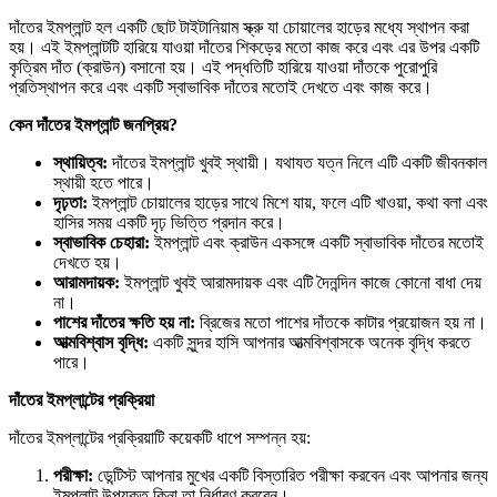
দাঁতের ইমপ্লান্ট হল একটি ছোট টাইটানিয়াম স্ক্রু যা চোয়ালের হাড়ের মধ্যে স্থাপন করা
হয়। এই ইমপ্লান্টটি হারিয়ে যাওয়া দাঁতের শিকড়ের মতো কাজ করে এবং এর উপর একটি
কৃত্রিম দাঁত (ক্রাউন) বসানো হয়। এই পদ্ধতিটি হারিয়ে যাওয়া দাঁতকে পুরোপুরি
প্রতিস্থাপন করে এবং একটি স্বাভাবিক দাঁতের মতোই দেখতে এবং কাজ করে।
কেন
দাঁতের
ইমপ্লান্ট
জনপ্রিয়?
স্থায়িত্ব:
দাঁতের ইমপ্লান্ট খুবই স্থায়ী। যথাযত যত্ন নিলে এটি একটি জীবনকাল
স্থায়ী হতে পারে।
দৃঢ়তা:
ইমপ্লান্ট চোয়ালের হাড়ের সাথে মিশে যায়, ফলে এটি খাওয়া, কথা বলা এবং
হাসির সময় একটি দৃঢ় ভিত্তি প্রদান করে।
স্বাভাবিক
চেহারা:
ইমপ্লান্ট এবং ক্রাউন একসঙ্গে একটি স্বাভাবিক দাঁতের মতোই
দেখতে হয়।
আরামদায়ক:
ইমপ্লান্ট খুবই আরামদায়ক এবং এটি দৈনন্দিন কাজে কোনো বাধা দেয়
না।
পাশের
দাঁতের
ক্ষতি
হয়
না:
ব্রিজের মতো পাশের দাঁতকে কাটার প্রয়োজন হয় না।
আত্মবিশ্বাস
বৃদ্ধি:
একটি সুন্দর হাসি আপনার আত্মবিশ্বাসকে অনেক বৃদ্ধি করতে
পারে।
দাঁতের
ইমপ্লান্টের
প্রক্রিয়া
দাঁতের ইমপ্লান্টের প্রক্রিয়াটি কয়েকটি ধাপে সম্পন্ন হয়:
পরীক্ষা:
ডেন্টিস্ট আপনার মুখের একটি বিস্তারিত পরীক্ষা করবেন এবং আপনার জন্য
ইমপ্লান্ট উপযুক্ত কিনা তা নির্ধারণ করবেন।