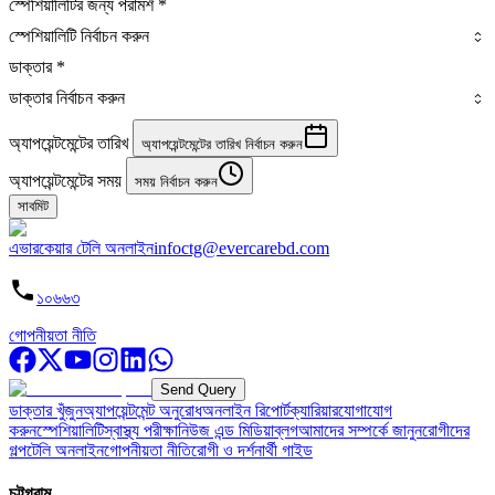
স্পেশিয়ালিটির জন্য পরামর্শ
*
স্পেশিয়ালিটি নির্বাচন করুন
ডাক্তার
*
ডাক্তার নির্বাচন করুন
অ্যাপয়েন্টমেন্টের তারিখ
অ্যাপয়েন্টমেন্টের তারিখ নির্বাচন করুন
অ্যাপয়েন্টমেন্টের সময়
সময় নির্বাচন করুন
সাবমিট
এভারকেয়ার টেলি অনলাইন
infoctg@evercarebd.com
১০৬৬৩
গোপনীয়তা নীতি
Send Query
ডাক্তার খুঁজুন
অ্যাপয়েন্টমেন্ট অনুরোধ
অনলাইন রিপোর্ট
ক্যারিয়ার
যোগাযোগ
করুন
স্পেশিয়ালিটি
স্বাস্থ্য পরীক্ষা
নিউজ এন্ড মিডিয়া
ব্লগ
আমাদের সম্পর্কে জানুন
রোগীদের
গল্প
টেলি অনলাইন
গোপনীয়তা নীতি
রোগী ও দর্শনার্থী গাইড
চট্টগ্রাম