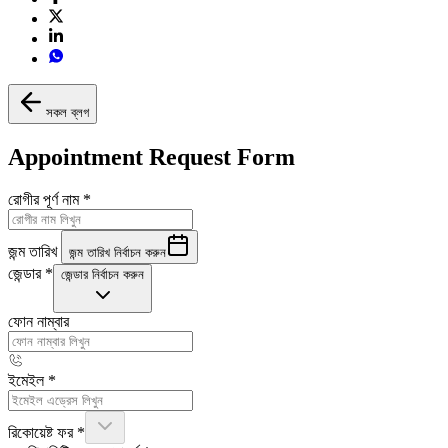
সকল ব্লগ
Appointment Request Form
রোগীর পূর্ণ নাম
*
জন্ম তারিখ
জন্ম তারিখ নির্বাচন করুন
জেন্ডার
*
জেন্ডার নির্বাচন করুন
ফোন নাম্বার
ইমেইল
*
রিকোয়েষ্ট ফর
*