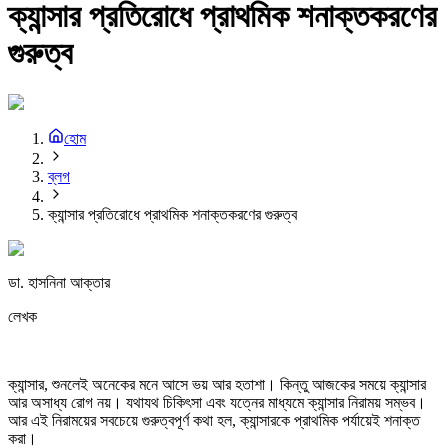
ক্যান্সার প্রতিরোধে প্রাথমিক শনাক্তকরণের
গুরুত্ব
হোম
ব্লগ
ক্যান্সার প্রতিরোধে প্রাথমিক শনাক্তকরণের গুরুত্ব
ডা. হাসনিনা আক্তার
লেখক
ক্যান্সার, শুনলেই অনেকের মনে আসে ভয় আর হতাশা। কিন্তু আজকের সময়ে ক্যান্সার
আর অসাধ্য রোগ নয়। যথাযথ চিকিৎসা এবং যত্নের মাধ্যমে ক্যান্সার নিরাময় সম্ভব।
আর এই নিরাময়ের সবচেয়ে গুরুত্বপূর্ণ কথা হল, ক্যান্সারকে প্রাথমিক পর্যায়েই শনাক্ত
করা।