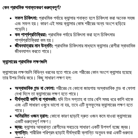
কেন
প্রাথমিক
শনাক্তকরণ
গুরুত্বপূর্ণ?
সফল
চিকিৎসা:
প্রাথমিক পর্যায়ে ক্যান্সার শনাক্ত হলে চিকিৎসা করা অনেক সহজ
এবং সফল হয়। কারণ এই সময় ক্যান্সার কোষ শরীরের অন্য অংশে ছড়িয়ে
পড়েনি।
কম
পার্শ্বপ্রতিক্রিয়া:
প্রাথমিক পর্যায়ে চিকিৎসা করা হলে চিকিৎসার
পার্শ্বপ্রতিক্রিয়া কম হয়।
জীবনযাত্রার
মান
উন্নতি:
প্রাথমিক চিকিৎসার মাধ্যমে ক্যান্সার রোগীরা স্বাভাবিক
জীবনযাপন করতে পারে।
ক্যান্সারের
প্রাথমিক
লক্ষণগুলি
ক্যান্সারের লক্ষণগুলি বিভিন্ন ধরনের হতে পারে এবং শরীরের কোন অংশে ক্যান্সার হয়েছে
তার উপর নির্ভর করে। কিছু সাধারণ লক্ষণ হল:
অস্বাভাবিক
গন্ড
বা
ফোলা:
শরীরের যে কোনো জায়গায় অস্বাভাবিক গন্ড বা ফোলা
দেখা দিলে তা ক্যান্সারের লক্ষণ হতে পারে।
দীর্ঘস্থায়ী
কাশি
বা
শ্বাসকষ্ট:
যদি তিন সপ্তাহ বা তার বেশি সময় ধরে কাশি থাকে
এবং এটি সাধারণ ওষুধে ভালো না হয়, তবে এটি ফুসফুসের ক্যান্সারের লক্ষণ হতে
পারে।
অনিয়মিত
ওজন
হ্রাস:
কোনো কারণ ছাড়াই দ্রুত ওজন কমে যাওয়া ক্যান্সারের
একটি গুরুত্বপূর্ণ লক্ষণ।
জ্বর:
ক্যান্সার আক্রান্ত রোগীদের সবচেয়ে সাধারণ একটি উপসর্গ হচ্ছে জ্বর।
ক্লান্তি:
শারীরিক পরিশ্রম ছাড়াই দীর্ঘস্থায়ী ক্লান্তি অনুভব করা একটি গুরুতর