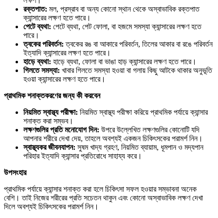
লক্ষণ।
রক্তপাত:
মল, প্রস্রাব বা অন্য কোনো স্থান থেকে অস্বাভাবিক রক্তপাত
ক্যান্সারের লক্ষণ হতে পারে।
পেটে
ব্যথা:
পেটে ব্যথা, পেট ফোলা, বা হজমে সমস্যা ক্যান্সারের লক্ষণ হতে
পারে।
ত্বকের
পরিবর্তন:
ত্বকের রঙ বা আকারে পরিবর্তন, তিলের আকার বা রঙে পরিবর্তন
ইত্যাদি ক্যান্সারের লক্ষণ হতে পারে।
হাড়ে
ব্যথা:
হাড়ে ব্যথা, ফোলা বা ভাঙা হাড় ক্যান্সারের লক্ষণ হতে পারে।
গিলতে
সমস্যা:
খাবার গিলতে সমস্যা হওয়া বা গলায় কিছু আটকে থাকার অনুভূতি
হওয়া ক্যান্সারের লক্ষণ হতে পারে।
প্রাথমিক
শনাক্তকরণের
জন্য
কী
করবেন
নিয়মিত
স্বাস্থ্য
পরীক্ষা:
নিয়মিত স্বাস্থ্য পরীক্ষা করিয়ে প্রাথমিক পর্যায়ে ক্যান্সার
শনাক্ত করা সম্ভব।
লক্ষণগুলির
প্রতি
মনোযোগ
দিন:
উপরে উল্লেখিত লক্ষণগুলির কোনোটি যদি
আপনার শরীরে দেখা দেয়, তাহলে অবশ্যই একজন চিকিৎসকের পরামর্শ নিন।
স্বাস্থ্যকর
জীবনযাপন:
সুষম খাদ্য গ্রহণ, নিয়মিত ব্যায়াম, ধূমপান ও মদ্যপান
পরিহার ইত্যাদি ক্যান্সার প্রতিরোধে সাহায্য করে।
উপসংহার
প্রাথমিক পর্যায়ে ক্যান্সার শনাক্ত করা হলে চিকিৎসা সফল হওয়ার সম্ভাবনা অনেক
বেশি। তাই নিজের শরীরের প্রতি সচেতন থাকুন এবং কোনো অস্বাভাবিক লক্ষণ দেখা
দিলে অবশ্যই চিকিৎসকের পরামর্শ নিন।