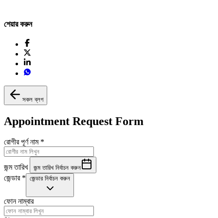
শেয়ার করুন
সকল ব্লগ
Appointment Request Form
রোগীর পূর্ণ নাম
*
জন্ম তারিখ
জন্ম তারিখ নির্বাচন করুন
জেন্ডার
*
জেন্ডার নির্বাচন করুন
ফোন নাম্বার