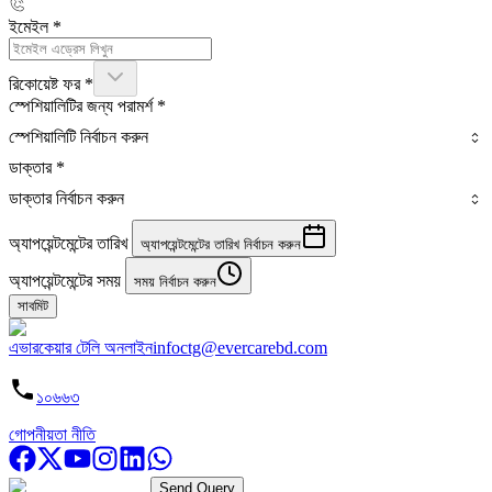
ইমেইল
*
রিকোয়েষ্ট ফর
*
স্পেশিয়ালিটির জন্য পরামর্শ
*
স্পেশিয়ালিটি নির্বাচন করুন
ডাক্তার
*
ডাক্তার নির্বাচন করুন
অ্যাপয়েন্টমেন্টের তারিখ
অ্যাপয়েন্টমেন্টের তারিখ নির্বাচন করুন
অ্যাপয়েন্টমেন্টের সময়
সময় নির্বাচন করুন
সাবমিট
এভারকেয়ার টেলি অনলাইন
infoctg@evercarebd.com
১০৬৬৩
গোপনীয়তা নীতি
Send Query