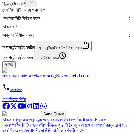
রিকোয়েষ্ট ফর
*
স্পেশিয়ালিটির জন্য পরামর্শ
*
স্পেশিয়ালিটি নির্বাচন করুন
ডাক্তার
*
ডাক্তার নির্বাচন করুন
অ্যাপয়েন্টমেন্টের তারিখ
অ্যাপয়েন্টমেন্টের তারিখ নির্বাচন করুন
অ্যাপয়েন্টমেন্টের সময়
সময় নির্বাচন করুন
সাবমিট
এভারকেয়ার টেলি অনলাইন
infoctg@evercarebd.com
১০৬৬৩
গোপনীয়তা নীতি
Send Query
ডাক্তার খুঁজুন
অ্যাপয়েন্টমেন্ট অনুরোধ
অনলাইন রিপোর্ট
ক্যারিয়ার
যোগাযোগ
করুন
স্পেশিয়ালিটি
স্বাস্থ্য পরীক্ষা
নিউজ এন্ড মিডিয়া
ব্লগ
আমাদের সম্পর্কে জানুন
রোগীদের
গল্প
টেলি অনলাইন
গোপনীয়তা নীতি
রোগী ও দর্শনার্থী গাইড