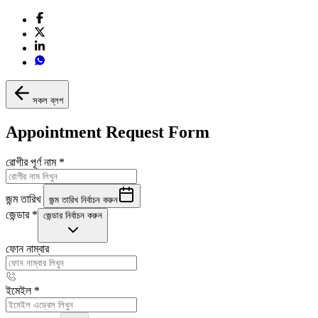
সকল ব্লগ
Appointment Request Form
রোগীর পূর্ণ নাম
*
জন্ম তারিখ
জন্ম তারিখ নির্বাচন করুন
জেন্ডার
*
জেন্ডার নির্বাচন করুন
ফোন নাম্বার
ইমেইল
*