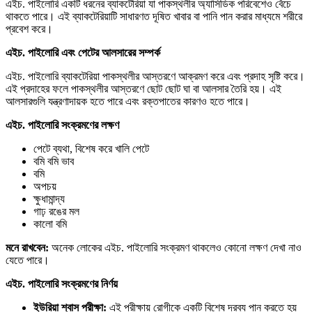
এইচ. পাইলোরি একটি ধরনের ব্যাকটেরিয়া যা পাকস্থলীর অ্যাসিডিক পরিবেশেও বেঁচে
থাকতে পারে। এই ব্যাকটেরিয়াটি সাধারণত দূষিত খাবার বা পানি পান করার মাধ্যমে শরীরে
প্রবেশ করে।
এইচ.
পাইলোরি
এবং
পেটের
আলসারের
সম্পর্ক
এইচ. পাইলোরি ব্যাকটেরিয়া পাকস্থলীর আস্তরণে আক্রমণ করে এবং প্রদাহ সৃষ্টি করে।
এই প্রদাহের ফলে পাকস্থলীর আস্তরণে ছোট ছোট ঘা বা আলসার তৈরি হয়। এই
আলসারগুলি যন্ত্রণাদায়ক হতে পারে এবং রক্তপাতের কারণও হতে পারে।
এইচ.
পাইলোরি
সংক্রমণের
লক্ষণ
পেটে ব্যথা, বিশেষ করে খালি পেটে
বমি বমি ভাব
বমি
অপচয়
ক্ষুধামান্দ্য
গাঢ় রঙের মল
কালো বমি
মনে
রাখবেন:
অনেক লোকের এইচ. পাইলোরি সংক্রমণ থাকলেও কোনো লক্ষণ দেখা নাও
যেতে পারে।
এইচ.
পাইলোরি
সংক্রমণের
নির্ণয়
ইউরিয়া
শ্বাস
পরীক্ষা:
এই পরীক্ষায় রোগীকে একটি বিশেষ দ্রব্য পান করতে হয়