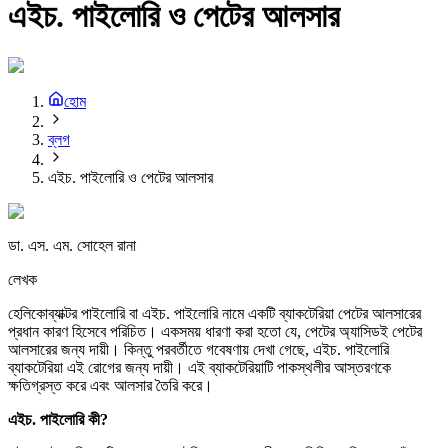
এইচ. পাইলোরি ও পেটের আলসার
হোম
ব্লগ
এইচ. পাইলোরি ও পেটের আলসার
ডা. এস. এম. সোহেল রানা
লেখক
হেলিকোব্যাক্টর পাইলোরি বা এইচ. পাইলোরি নামে একটি ব্যাকটেরিয়া পেটের আলসারের
প্রধান কারণ হিসেবে পরিচিত। একসময় ধারণা করা হতো যে, পেটের অ্যাসিডই পেটের
আলসারের জন্য দায়ী। কিন্তু পরবর্তীতে গবেষণায় দেখা গেছে, এইচ. পাইলোরি
ব্যাকটেরিয়া এই রোগের জন্য দায়ী। এই ব্যাকটেরিয়াটি পাকস্থলীর আস্তরণকে
ক্ষতিগ্রস্ত করে এবং আলসার তৈরি করে।
এইচ.
পাইলোরি
কী?