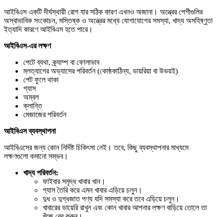
আইবিএস একটি দীর্ঘস্থায়ী রোগ যার সঠিক কারণ এখনও অজানা। অন্ত্রের পেশীগুলির
অস্বাভাবিক সংকোচন, মস্তিষ্ক ও অন্ত্রের মধ্যে যোগাযোগের সমস্যা, খাদ্য অসহিষ্ণুতা
ইত্যাদি কারণে আইবিএস হতে পারে।
আইবিএস-
এর
লক্ষণ
পেটে ব্যথা, ক্র্যাম্প বা ফোলাভাব
মলত্যাগের অভ্যাসের পরিবর্তন (কোষ্ঠকাঠিন্য, ডায়রিয়া বা উভয়ই)
পেট ফুলে থাকা
গ্যাস
অম্বল
ক্লান্তি
মেজাজের পরিবর্তন
আইবিএস
ব্যবস্থাপনা
আইবিএসের জন্য কোন নির্দিষ্ট চিকিৎসা নেই। তবে, কিছু ব্যবস্থাপনার মাধ্যমে
লক্ষণগুলো কমানো সম্ভব।
খাদ্য
পরিবর্তন:
ফাইবার সমৃদ্ধ খাবার খান।
গ্যাস তৈরি করে এমন খাবার এড়িয়ে চলুন।
দুধ ও দুগ্ধজাত পণ্য যদি সমস্যা করে তবে এড়িয়ে চলুন।
খাবারের ডায়েরি রাখুন এবং কোন খাবার আপনার লক্ষণ বাড়িয়ে তোলে তা
খুঁজে বের করুন।