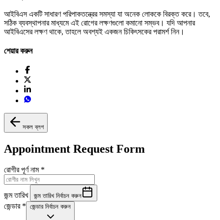
আইবিএস একটি সাধারণ পরিপাকতন্ত্রের সমস্যা যা অনেক লোককে বিরক্ত করে। তবে,
সঠিক ব্যবস্থাপনার মাধ্যমে এই রোগের লক্ষণগুলো কমানো সম্ভব। যদি আপনার
আইবিএসের লক্ষণ থাকে, তাহলে অবশ্যই একজন চিকিৎসকের পরামর্শ নিন।
শেয়ার করুন
সকল ব্লগ
Appointment Request Form
রোগীর পূর্ণ নাম
*
জন্ম তারিখ
জন্ম তারিখ নির্বাচন করুন
জেন্ডার
*
জেন্ডার নির্বাচন করুন