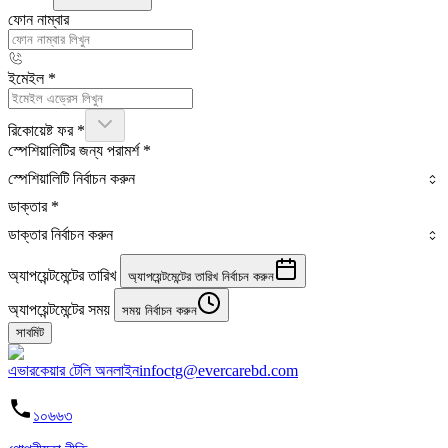
ফোন নাম্বার
ইমেইল
*
রিকোয়েষ্ট ফর
*
স্পেশিয়ালিটির জন্য পরামর্শ
*
স্পেশিয়ালিটি নির্বাচন করুন
ডাক্তার
*
ডাক্তার নির্বাচন করুন
অ্যাপয়েন্টমেন্টের তারিখ
অ্যাপয়েন্টমেন্টের তারিখ নির্বাচন করুন
অ্যাপয়েন্টমেন্টের সময়
সময় নির্বাচন করুন
সাবমিট
এভারকেয়ার টেলি অনলাইন
infoctg@evercarebd.com
১০৬৬৩