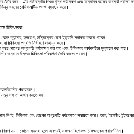
ত্র তৈরি করে। এটি গর্ভাবস্থায় শিশুর বৃদ্ধি পর্যবেক্ষণ এবং অন্যান্য অঙ্গের অবস্থা পরীক্ষা
িভিন্ন ধরনের রেডিওএক্টিভ পদার্থ ব্যবহার করে।
ধ্যমে চিকিৎসকরা:
যেমন ক্যান্সার, হৃদরোগ, মস্তিষ্কের রোগ ইত্যাদি সনাক্ত করতে পারেন।
়, যা চিকিৎসা পদ্ধতি নির্ধারণে সাহায্য করে।
 করে রোগের অগ্রগতি পর্যবেক্ষণ করা যায় এবং চিকিৎসার কার্যকারিতা মূল্যায়ন করা যায়।
ীর জন্য সর্বোত্তম চিকিৎসা পরিকল্পনা তৈরি করতে পারেন।
িয়োলজিস্টের প্রয়োজন।
র নতুন দক্ষতা অর্জন করতে হয়।
োগ নির্ণয়, চিকিৎসা এবং রোগের অগ্রগতি পর্যবেক্ষণে সহায়তা করে। তবে, ইমেজিং ইন্টারপ্র
শের বিকল্প নয়। কোনো সমস্যা হলে অবশ্যই একজন বিশেষজ্ঞ চিকিৎসকের পরামর্শ নিন।