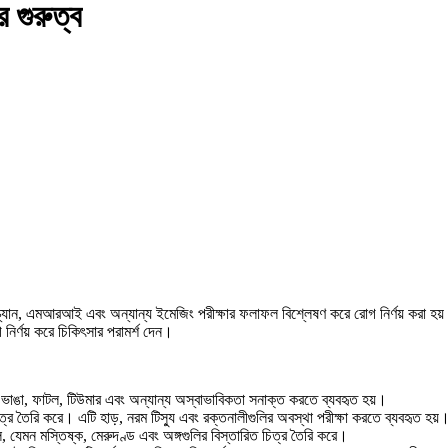
র গুরুত্ব
টি স্ক্যান, এমআরআই এবং অন্যান্য ইমেজিং পরীক্ষার ফলাফল বিশ্লেষণ করে রোগ নির্ণয় করা হ
ির্ণয় করে চিকিৎসার পরামর্শ দেন।
 ভাঙা, ফাটল, টিউমার এবং অন্যান্য অস্বাভাবিকতা সনাক্ত করতে ব্যবহৃত হয়।
চিত্র তৈরি করে। এটি হাড়, নরম টিস্যু এবং রক্তনালীগুলির অবস্থা পরীক্ষা করতে ব্যবহৃত হয়
 যেমন মস্তিষ্ক, মেরুদণ্ড এবং অঙ্গগুলির বিস্তারিত চিত্র তৈরি করে।