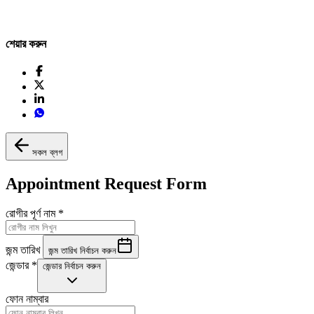
শেয়ার করুন
সকল ব্লগ
Appointment Request Form
রোগীর পূর্ণ নাম
*
জন্ম তারিখ
জন্ম তারিখ নির্বাচন করুন
জেন্ডার
*
জেন্ডার নির্বাচন করুন
ফোন নাম্বার