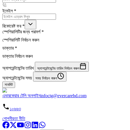
ইমেইল
*
রিকোয়েষ্ট ফর
*
স্পেশিয়ালিটির জন্য পরামর্শ
*
স্পেশিয়ালিটি নির্বাচন করুন
ডাক্তার
*
ডাক্তার নির্বাচন করুন
অ্যাপয়েন্টমেন্টের তারিখ
অ্যাপয়েন্টমেন্টের তারিখ নির্বাচন করুন
অ্যাপয়েন্টমেন্টের সময়
সময় নির্বাচন করুন
সাবমিট
এভারকেয়ার টেলি অনলাইন
infoctg@evercarebd.com
১০৬৬৩
গোপনীয়তা নীতি