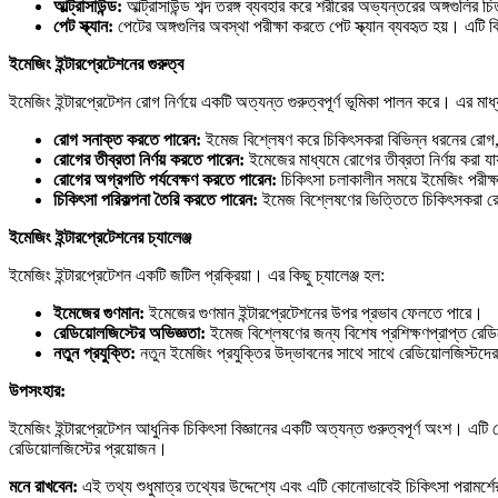
আল্ট্রাসাউন্ড:
আল্ট্রাসাউন্ড শব্দ তরঙ্গ ব্যবহার করে শরীরের অভ্যন্তরের অঙ্গগুলির চি
পেট
স্ক্যান:
পেটের অঙ্গগুলির অবস্থা পরীক্ষা করতে পেট স্ক্যান ব্যবহৃত হয়। এটি ব
ইমেজিং
ইন্টারপ্রেটেশনের
গুরুত্ব
ইমেজিং ইন্টারপ্রেটেশন রোগ নির্ণয়ে একটি অত্যন্ত গুরুত্বপূর্ণ ভূমিকা পালন করে। এর মা
রোগ
সনাক্ত
করতে
পারেন:
ইমেজ বিশ্লেষণ করে চিকিৎসকরা বিভিন্ন ধরনের রোগ, 
রোগের
তীব্রতা
নির্ণয়
করতে
পারেন:
ইমেজের মাধ্যমে রোগের তীব্রতা নির্ণয় করা যায
রোগের
অগ্রগতি
পর্যবেক্ষণ
করতে
পারেন:
চিকিৎসা চলাকালীন সময়ে ইমেজিং পরীক্ষা
চিকিৎসা
পরিকল্পনা
তৈরি
করতে
পারেন:
ইমেজ বিশ্লেষণের ভিত্তিতে চিকিৎসকরা রোগ
ইমেজিং
ইন্টারপ্রেটেশনের
চ্যালেঞ্জ
ইমেজিং ইন্টারপ্রেটেশন একটি জটিল প্রক্রিয়া। এর কিছু চ্যালেঞ্জ হল:
ইমেজের
গুণমান:
ইমেজের গুণমান ইন্টারপ্রেটেশনের উপর প্রভাব ফেলতে পারে।
রেডিয়োলজিস্টের
অভিজ্ঞতা:
ইমেজ বিশ্লেষণের জন্য বিশেষ প্রশিক্ষণপ্রাপ্ত রেড
নতুন
প্রযুক্তি:
নতুন ইমেজিং প্রযুক্তির উদ্ভাবনের সাথে সাথে রেডিয়োলজিস্টদে
উপসংহার:
ইমেজিং ইন্টারপ্রেটেশন আধুনিক চিকিৎসা বিজ্ঞানের একটি অত্যন্ত গুরুত্বপূর্ণ অংশ। এটি র
রেডিয়োলজিস্টের প্রয়োজন।
মনে
রাখবেন:
এই তথ্য শুধুমাত্র তথ্যের উদ্দেশ্যে এবং এটি কোনোভাবেই চিকিৎসা পরামর্