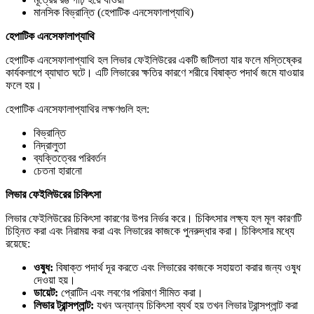
মানসিক বিভ্রান্তি (হেপাটিক এনসেফালাপ্যাথি)
হেপাটিক
এনসেফালাপ্যাথি
হেপাটিক এনসেফালাপ্যাথি হল লিভার ফেইলিউরের একটি জটিলতা যার ফলে মস্তিষ্কের
কার্যকলাপে ব্যাঘাত ঘটে। এটি লিভারের ক্ষতির কারণে শরীরে বিষাক্ত পদার্থ জমে যাওয়ার
ফলে হয়।
হেপাটিক এনসেফালাপ্যাথির লক্ষণগুলি হল:
বিভ্রান্তি
নিদ্রালুতা
ব্যক্তিত্বের পরিবর্তন
চেতনা হারানো
লিভার
ফেইলিউরের
চিকিৎসা
লিভার ফেইলিউরের চিকিৎসা কারণের উপর নির্ভর করে। চিকিৎসার লক্ষ্য হল মূল কারণটি
চিহ্নিত করা এবং নিরাময় করা এবং লিভারের কাজকে পুনরুদ্ধার করা। চিকিৎসার মধ্যে
রয়েছে:
ওষুধ:
বিষাক্ত পদার্থ দূর করতে এবং লিভারের কাজকে সহায়তা করার জন্য ওষুধ
দেওয়া হয়।
ডায়েট:
প্রোটিন এবং লবণের পরিমাণ সীমিত করা।
লিভার
ট্রান্সপ্লান্ট:
যখন অন্যান্য চিকিৎসা ব্যর্থ হয় তখন লিভার ট্রান্সপ্লান্ট করা