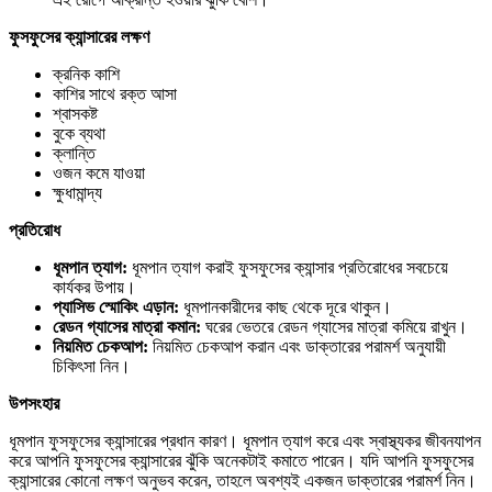
ফুসফুসের
ক্যান্সারের
লক্ষণ
ক্রনিক কাশি
কাশির সাথে রক্ত আসা
শ্বাসকষ্ট
বুকে ব্যথা
ক্লান্তি
ওজন কমে যাওয়া
ক্ষুধামান্দ্য
প্রতিরোধ
ধূমপান
ত্যাগ:
ধূমপান ত্যাগ করাই ফুসফুসের ক্যান্সার প্রতিরোধের সবচেয়ে
কার্যকর উপায়।
প্যাসিভ
স্মোকিং
এড়ান:
ধূমপানকারীদের কাছ থেকে দূরে থাকুন।
রেডন
গ্যাসের
মাত্রা
কমান:
ঘরের ভেতরে রেডন গ্যাসের মাত্রা কমিয়ে রাখুন।
নিয়মিত
চেকআপ:
নিয়মিত চেকআপ করান এবং ডাক্তারের পরামর্শ অনুযায়ী
চিকিৎসা নিন।
উপসংহার
ধূমপান ফুসফুসের ক্যান্সারের প্রধান কারণ। ধূমপান ত্যাগ করে এবং স্বাস্থ্যকর জীবনযাপন
করে আপনি ফুসফুসের ক্যান্সারের ঝুঁকি অনেকটাই কমাতে পারেন। যদি আপনি ফুসফুসের
ক্যান্সারের কোনো লক্ষণ অনুভব করেন, তাহলে অবশ্যই একজন ডাক্তারের পরামর্শ নিন।