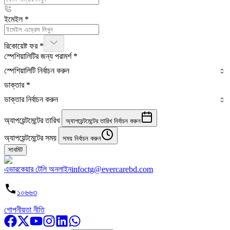
ইমেইল
*
রিকোয়েষ্ট ফর
*
স্পেশিয়ালিটির জন্য পরামর্শ
*
স্পেশিয়ালিটি নির্বাচন করুন
ডাক্তার
*
ডাক্তার নির্বাচন করুন
অ্যাপয়েন্টমেন্টের তারিখ
অ্যাপয়েন্টমেন্টের তারিখ নির্বাচন করুন
অ্যাপয়েন্টমেন্টের সময়
সময় নির্বাচন করুন
সাবমিট
এভারকেয়ার টেলি অনলাইন
infoctg@evercarebd.com
১০৬৬৩
গোপনীয়তা নীতি