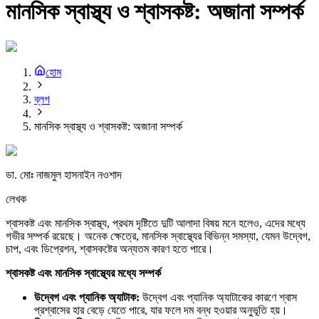
মানসিক স্বাস্থ্য ও শ্বাসকষ্ট: অজানা সম্পর্ক
হোম
ব্লগ
মানসিক স্বাস্থ্য ও শ্বাসকষ্ট: অজানা সম্পর্ক
ডা. মোঃ নাজমুল হাসনাইন নওশাদ
লেখক
শ্বাসকষ্ট এবং মানসিক স্বাস্থ্য, প্রথম দৃষ্টিতে দুটি আলাদা বিষয় মনে হলেও, এদের মধ্যে
গভীর সম্পর্ক রয়েছে। অনেক ক্ষেত্রে, মানসিক স্বাস্থ্যের বিভিন্ন সমস্যা, যেমন উদ্বেগ,
চাপ, এবং ডিপ্রেশন, শ্বাসকষ্টের অন্যতম কারণ হতে পারে।
শ্বাসকষ্ট
এবং
মানসিক
স্বাস্থ্যের
মধ্যে
সম্পর্ক
উদ্বেগ
এবং
প্যানিক
অ্যাটাক:
উদ্বেগ এবং প্যানিক অ্যাটাকের কারণে শ্বাস
প্রশ্বাসের হার বেড়ে যেতে পারে, যার ফলে দম বন্ধ হওয়ার অনুভূতি হয়।