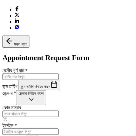
সকল ব্লগ
Appointment Request Form
রোগীর পূর্ণ নাম
*
জন্ম তারিখ
জন্ম তারিখ নির্বাচন করুন
জেন্ডার
*
জেন্ডার নির্বাচন করুন
ফোন নাম্বার
ইমেইল
*