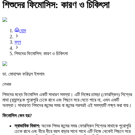
শিশুদের ফিমোসিস: কারণ ও চিকিৎসা
হোম
ব্লগ
শিশুদের ফিমোসিস: কারণ ও চিকিৎসা
ডা. মোহাম্মদ ফরিদুল ইসলাম
লেখক
শিশুদের মধ্যে ফিমোসিস একটি সাধারণ সমস্যা। এটি লিঙ্গের চামড়া (ফোরস্কিন) শিশ্নের
মাথা (গ্ল্যান্স)কে পুরোপুরি ঢেকে রাখে এবং পিছনে সরে যেতে পারে না, এমন একটি
অবস্থা। সাধারণত শিশুদের জন্মের সময় বা জন্মের পরপরই এই সমস্যাটি লক্ষ্য করা যায়।
ফিমোসিস
কেন
হয়?
স্বাভাবিক
বিকাশ:
অনেক শিশুর জন্মের সময় ফোরস্কিন শিশ্নের মাথাকে পুরোপুরি
ঢেকে রাখে এবং ধীরে ধীরে বয়স বাড়ার সাথে সাথে এটি নিজে থেকেই পিছনে সরে