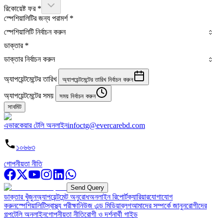
রিকোয়েষ্ট ফর
*
স্পেশিয়ালিটির জন্য পরামর্শ
*
স্পেশিয়ালিটি নির্বাচন করুন
ডাক্তার
*
ডাক্তার নির্বাচন করুন
অ্যাপয়েন্টমেন্টের তারিখ
অ্যাপয়েন্টমেন্টের তারিখ নির্বাচন করুন
অ্যাপয়েন্টমেন্টের সময়
সময় নির্বাচন করুন
সাবমিট
এভারকেয়ার টেলি অনলাইন
infoctg@evercarebd.com
১০৬৬৩
গোপনীয়তা নীতি
Send Query
ডাক্তার খুঁজুন
অ্যাপয়েন্টমেন্ট অনুরোধ
অনলাইন রিপোর্ট
ক্যারিয়ার
যোগাযোগ
করুন
স্পেশিয়ালিটি
স্বাস্থ্য পরীক্ষা
নিউজ এন্ড মিডিয়া
ব্লগ
আমাদের সম্পর্কে জানুন
রোগীদের
গল্প
টেলি অনলাইন
গোপনীয়তা নীতি
রোগী ও দর্শনার্থী গাইড