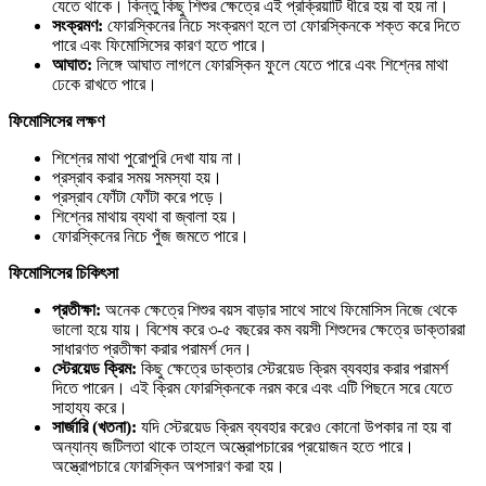
যেতে থাকে। কিন্তু কিছু শিশুর ক্ষেত্রে এই প্রক্রিয়াটি ধীরে হয় বা হয় না।
সংক্রমণ:
ফোরস্কিনের নিচে সংক্রমণ হলে তা ফোরস্কিনকে শক্ত করে দিতে
পারে এবং ফিমোসিসের কারণ হতে পারে।
আঘাত:
লিঙ্গে আঘাত লাগলে ফোরস্কিন ফুলে যেতে পারে এবং শিশ্নের মাথা
ঢেকে রাখতে পারে।
ফিমোসিসের
লক্ষণ
শিশ্নের মাথা পুরোপুরি দেখা যায় না।
প্রস্রাব করার সময় সমস্যা হয়।
প্রস্রাব ফোঁটা ফোঁটা করে পড়ে।
শিশ্নের মাথায় ব্যথা বা জ্বালা হয়।
ফোরস্কিনের নিচে পুঁজ জমতে পারে।
ফিমোসিসের
চিকিৎসা
প্রতীক্ষা:
অনেক ক্ষেত্রে শিশুর বয়স বাড়ার সাথে সাথে ফিমোসিস নিজে থেকে
ভালো হয়ে যায়। বিশেষ করে ৩-৫ বছরের কম বয়সী শিশুদের ক্ষেত্রে ডাক্তাররা
সাধারণত প্রতীক্ষা করার পরামর্শ দেন।
স্টেরয়েড
ক্রিম:
কিছু ক্ষেত্রে ডাক্তার স্টেরয়েড ক্রিম ব্যবহার করার পরামর্শ
দিতে পারেন। এই ক্রিম ফোরস্কিনকে নরম করে এবং এটি পিছনে সরে যেতে
সাহায্য করে।
সার্জারি (
খতনা):
যদি স্টেরয়েড ক্রিম ব্যবহার করেও কোনো উপকার না হয় বা
অন্যান্য জটিলতা থাকে তাহলে অস্ত্রোপচারের প্রয়োজন হতে পারে।
অস্ত্রোপচারে ফোরস্কিন অপসারণ করা হয়।