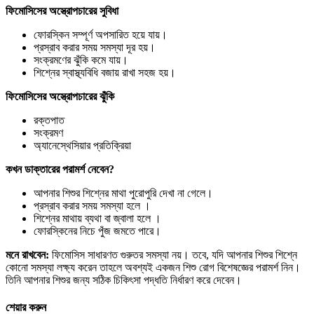
ফিমোসিসের
অস্ত্রোপচারের
সুবিধা
ফোরস্কিন সম্পূর্ণ অপসারিত হয়ে যায়।
প্রস্রাব করার সময় সমস্যা দূর হয়।
সংক্রমণের ঝুঁকি কমে যায়।
শিশ্নের স্বাস্থ্যবিধি বজায় রাখা সহজ হয়।
ফিমোসিসের
অস্ত্রোপচারের
ঝুঁকি
রক্তপাত
সংক্রমণ
অ্যানেস্থেসিয়ার প্রতিক্রিয়া
কখন
ডাক্তারের
পরামর্শ
নেবেন?
আপনার শিশুর শিশ্নের মাথা পুরোপুরি দেখা না গেলে।
প্রস্রাব করার সময় সমস্যা হলে ।
শিশ্নের মাথায় ব্যথা বা জ্বালা হলে ।
ফোরস্কিনের নিচে পুঁজ জমতে পারে।
মনে
রাখবেন:
ফিমোসিস সাধারণত গুরুতর সমস্যা নয়। তবে, যদি আপনার শিশুর শিশ্নে
কোনো সমস্যা লক্ষ্য করেন তাহলে অবশ্যই একজন শিশু রোগ বিশেষজ্ঞের পরামর্শ নিন।
তিনি আপনার শিশুর জন্য সঠিক চিকিৎসা পদ্ধতি নির্ধারণ করে দেবেন।
শেয়ার করুন