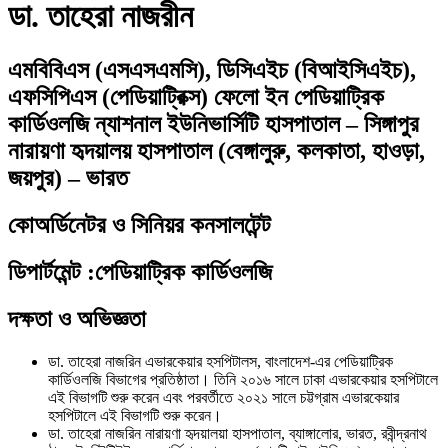
ডা. তাহেরা নাজরীন
এমবিবিএস (এসএসএমসি), ডিসিএইচ (বিআইসিএইচ),
এফসিপিএস (পেডিয়াট্রিক্স)
ফেলো ইন পেডিয়াট্রিক
কার্ডিওলজি
ন্যাশনাল ইউনিভার্সিটি হাসপাতাল – সিঙ্গাপুর
নারায়ণা হৃদয়ালয় হাসপাতাল (বেঙ্গালুরু, কলকাতা, হাওড়া,
জয়পুর) – ভারত
কোঅর্ডিনেটর ও সিনিয়র কনসালটেন্ট
ডিপার্টমেন্ট
:
পেডিয়াট্রিক কার্ডিওলজি
দক্ষতা ও অভিজ্ঞতা
ডা. তাহেরা নাজরিন এভারকেয়ার হসপিটালস, বাংলাদেশ-এর পেডিয়াট্রিক
কার্ডিওলজি বিভাগের প্রতিষ্ঠাতা। তিনি ২০১৬ সালে ঢাকা এভারকেয়ার হসপিটালে
এই বিভাগটি শুরু করেন এবং পরবর্তীতে ২০২১ সালে চট্টগ্রাম এভারকেয়ার
হসপিটালে এই বিভাগটি শুরু করেন।
ডা. তাহেরা নাজরিন নারায়ণা হৃদয়ালয়া হাসপাতাল, ব্যাঙ্গালোর, ভারত, রবীন্দ্রনাথ