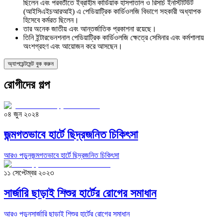
ছিলেন এবং পরবর্তীতে ইব্রাহীম কার্ডিয়াক হাসপাতাল ও রিসার্চ ইনস্টিটিউট
(আইসিএইচআরআই) এ পেডিয়াট্রিক কার্ডিওলজি বিভাগে সহকারী অধ্যাপক
হিসেবে কর্মরত ছিলেন।
তার অনেক জাতীয় এবং আন্তর্জাতিক প্রকাশনা রয়েছে।
তিনি ইন্টারভেনশনাল পেডিয়াট্রিক কার্ডিওলজি ক্ষেত্রে সেমিনার এবং কর্মশালায়
অংশগ্রহণ এবং আয়োজন করে আসছেন।
অ্যাপয়েন্টমেন্ট বুক করুন
রোগীদের গল্প
০৪ জুন ২০২৪
জন্মগতভাবে হার্টে ছিদ্রজনিত চিকিৎসা
আরও পড়ুন
জন্মগতভাবে হার্টে ছিদ্রজনিত চিকিৎসা
১১ সেপ্টেম্বর ২০২৩
সার্জারি ছাড়াই শিশুর হার্টের রোগের সমাধান
আরও পড়ুন
সার্জারি ছাড়াই শিশুর হার্টের রোগের সমাধান