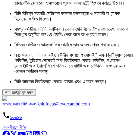
ডায়াবেটিক জেনারেল হাসপাতালে প্রধান কনসালটেন্ট হিসেবে কর্মরত ছিলেন।
তিনি বিভিন্ন সরকারি মেডিকেল কলেজে কনসালটেন্ট ও সহকারী অধ্যাপক
হিসেবেও কর্মরত ছিলেন।
সমগ্র কর্মজীবনে তিনি ক্রিটিক্যাল কেয়ার মেডিসিনের উপর বাংলাদেশ, ভারত ও
সিঙ্গাপুরে অনুষ্ঠিত অসংখ্য ট্রেনিং প্রোগ্রামে অংশগ্রহণ করেন।
বিভিন্ন জাতীয় ও আন্তর্জাতিক জার্নালে তার অসংখ্য প্রকাশনা রয়েছে।
প্রফেসর ডা. এ এ এম রাইহান উদ্দীন বাংলাদেশ সোসাইটি অফ ক্রিটিক্যাল কেয়ার
মেডিসিন, ইন্ডিয়ান সোসাইটি অফ ক্রিটিক্যাল কেয়ার মেডিসিন, বাংলাদেশ
সোসাইটি অফ ইমার্জেন্সি মেডিসিন ও সোসাইটি অফ মেডিসিন, বাংলাদেশ-এর
একজন আজীবন সদস্য।
তিনি ভারতের ক্রিটিক্যাল কেয়ার ফোরাম-এরও একজন সদস্য।
অ্যাপয়েন্টমেন্ট বুক করুন
এভারকেয়ার টেলি অনলাইন
infoctg@evercarebd.com
১০৬৬৩
গোপনীয়তা নীতি