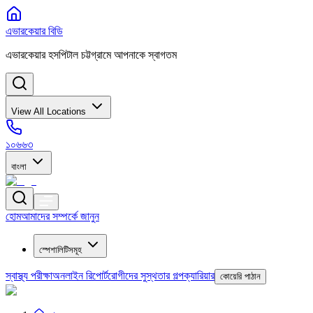
এভারকেয়ার বিডি
এভারকেয়ার হসপিটাল চট্টগ্রামে আপনাকে স্বাগতম
View All Locations
১০৬৬৩
বাংলা
হোম
আমাদের সম্পর্কে জানুন
স্পেশালিটিসমূহ
স্বাস্থ্য পরীক্ষা
অনলাইন রিপোর্ট
রোগীদের সুস্থতার গল্প
ক্যারিয়ার
কোয়েরি পাঠান