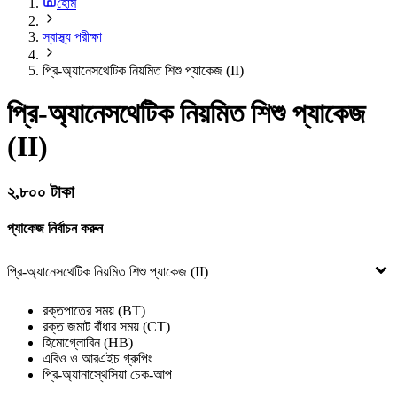
হোম
স্বাস্থ্য পরীক্ষা
প্রি-অ্যানেসথেটিক নিয়মিত শিশু প্যাকেজ (II)
প্রি-অ্যানেসথেটিক নিয়মিত শিশু প্যাকেজ
(II)
২,৮০০ টাকা
প্যাকেজ নির্বাচন করুন
প্রি-অ্যানেসথেটিক নিয়মিত শিশু প্যাকেজ (II)
রক্তপাতের সময় (BT)
রক্ত জমাট বাঁধার সময় (CT)
হিমোগ্লোবিন (HB)
এবিও ও আরএইচ গ্রুপিং
প্রি-অ্যানাস্থেসিয়া চেক-আপ