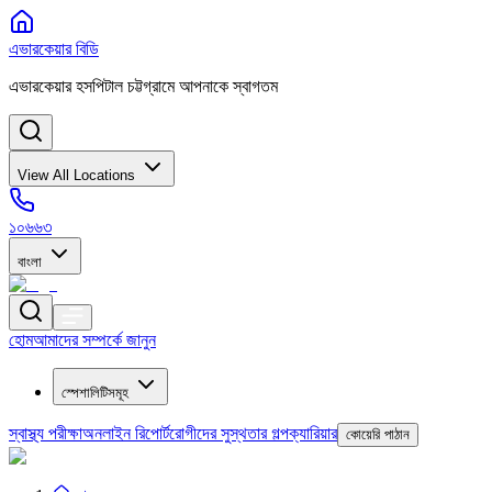
এভারকেয়ার বিডি
এভারকেয়ার হসপিটাল চট্টগ্রামে আপনাকে স্বাগতম
View All Locations
১০৬৬৩
বাংলা
হোম
আমাদের সম্পর্কে জানুন
স্পেশালিটিসমূহ
স্বাস্থ্য পরীক্ষা
অনলাইন রিপোর্ট
রোগীদের সুস্থতার গল্প
ক্যারিয়ার
কোয়েরি পাঠান