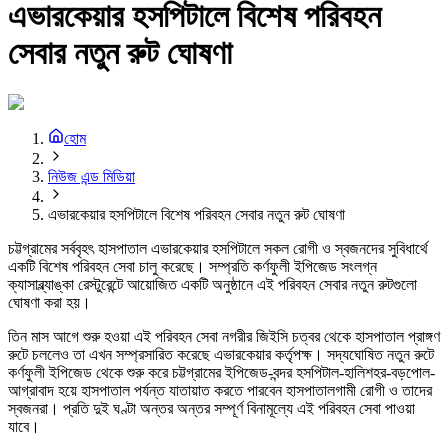
এভারকেয়ার হসপিটালে বিশেষ পরিবহন
সেবার নতুন রুট ঘোষণা
হোম
নিউজ এন্ড মিডিয়া
এভারকেয়ার হসপিটালে বিশেষ পরিবহন সেবার নতুন রুট ঘোষণা
চট্টগ্রামের সর্ববৃহৎ হাসপাতাল এভারকেয়ার হসপিটালে সকল রোগী ও স্বজনদের সুবিধার্থে
একটি বিশেষ পরিবহন সেবা চালু করেছে। সম্প্রতি কর্ণফুলী ইপিজেড সংলগ্ন
ক্যাসাব্ল্যাঙ্কা রেস্টুরেন্টে আয়োজিত একটি অনুষ্ঠানে এই পরিবহন সেবার নতুন রুটগুলো
ঘোষণা করা হয়।
তিন মাস আগে শুরু হওয়া এই পরিবহন সেবা নগরীর জিইসি চত্বর থেকে হাসপাতাল প্রাঙ্গণ
রুটে চললেও তা এখন সম্প্রসারিত করেছে এভারকেয়ার কর্তৃপক্ষ। সদ্যঘোষিত নতুন রুটে
কর্ণফুলী ইপিজেড থেকে শুরু করে চট্টগ্রামের ইপিজেড-বন্দর হসপিটাল-হালিশহর-বড়পোল-
আগ্রাবাদ হয়ে হাসপাতাল পর্যন্ত যাতায়াত করতে পারবেন হাসপাতালগামী রোগী ও তাদের
স্বজনরা। প্রতি দুই ঘণ্টা অন্তর অন্তর সম্পূর্ণ বিনামূল্যে এই পরিবহন সেবা পাওয়া
যাবে।