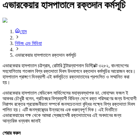
এভারকেয়ার হাসপাতালে রক্তদান কর্মসূচি
হোম
নিউজ এন্ড মিডিয়া
এভারকেয়ার হাসপাতালে রক্তদান কর্মসূচি
এভারকেয়ার হাসপাতাল চট্টগ্রাম, রোটারি ইন্টারন্যাশনাল ডিস্ট্রিক্ট ৩২৮২, বাংলাদেশের
সহযোগিতায় গতকাল বিশ্ব রক্তদাতা দিবস উদযাপনে রক্তদান কর্মসূচির আয়োজন করে।
হাসপাতাল প্রাঙ্গণে দিনব্যাপী এই কর্মসূচিতে রক্তদাতাদের প্রশংসিত ও সম্মানিত করা
হয়।
এভারকেয়ার হাসপাতাল মেডিকেল সার্ভিসেসের মহাব্যবস্থাপক ডা. মোহাম্মদ ফজল ই
আকবর চৌধুরী বলেন, প্রতিবছর বিশ্বব্যাপী বিভিন্ন দেশে রক্ত পরিসরণের জন্য উপযোগী
নিরাপদ রক্তের প্রয়োজনীয়তা সম্পর্কে জনসচেতনতা বৃদ্ধির লক্ষ্যে বিশ্ব রক্তদাতা দিবস
পালিত হয়। এটি জনস্বাস্থ্যের উন্নয়নের এক গুরুত্বপূর্ণ দিক। এই দিনটিতে
এভারকেয়ায়ের পক্ষ থেকে আমরা স্বেচ্ছাসেবী রক্তদাতাদের এই অবদানের জন্য
আন্তরিক ধন্যবাদ জানাই
শেয়ার করুন