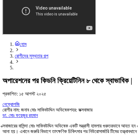
হোম
রোগীদের সুস্থতার গল্প
অপারেশনের পর কিডনি ক্রিয়েটিনিন ৮ থেকে স্বাভাবিক |
প্রকাশিত:
১৫ আগস্ট ২০২৫
নেফ্রোলজি
রোগীর নাম
:
জনাব মোঃ সাকিবউদ্দিন অভিষেক
শহর
:
কক্সবাজার
ডা. মোঃ ফয়েজুর রহমান
ক্সবাজারের বাসিন্দা মোঃ সাকিবউদ্দিন অভিষেক একটি সন্ত্রাসী হামলায় গুরুতরভাবে আহত হন 
আনা হয়। এখানে জরুরি বিভাগে তাৎক্ষণিক চিকিৎসার পর নিউরোসার্জারি টিমের তত্ত্বাবধ