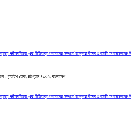
স্বাস্থ্য পরীক্ষা
নিউজ এন্ড মিডিয়া
ব্লগ
আমাদের সম্পর্কে জানুন
রোগীদের গল্প
টেলি অনলাইন
গোপনী
জেন - কুয়াইশ রোড, চট্টগ্রাম ৪৩৩৭, বাংলাদেশ।
স্বাস্থ্য পরীক্ষা
নিউজ এন্ড মিডিয়া
ব্লগ
আমাদের সম্পর্কে জানুন
রোগীদের গল্প
টেলি অনলাইন
গোপনী