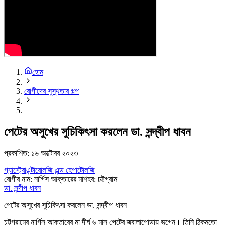
হোম
রোগীদের সুস্থতার গল্প
পেটের অসুখের সুচিকিৎসা করলেন ডা. সন্দ্বীপ ধাবন
প্রকাশিত:
১৬ অক্টোবর ২০২৩
গ্যাস্ট্রোএন্টারোলজি এন্ড হেপাটোলজি
রোগীর নাম
:
নার্গিস আক্তারের মা
শহর
:
চট্টগ্রাম
ডা. সন্দীপ ধাবন
পেটের অসুখের সুচিকিৎসা করলেন ডা. সন্দ্বীপ ধাবন
চট্টগ্রামের নার্গিস আক্তারের মা দীর্ঘ ৬ মাস পেটের জ্বালাপোড়ায় ভুগেন। তিনি ঠিকমতো