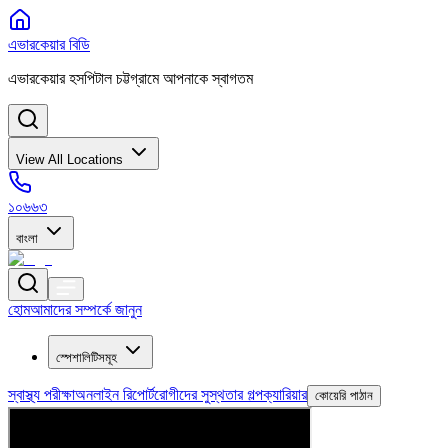
এভারকেয়ার বিডি
এভারকেয়ার হসপিটাল চট্টগ্রামে আপনাকে স্বাগতম
View All Locations
১০৬৬৩
বাংলা
হোম
আমাদের সম্পর্কে জানুন
স্পেশালিটিসমূহ
স্বাস্থ্য পরীক্ষা
অনলাইন রিপোর্ট
রোগীদের সুস্থতার গল্প
ক্যারিয়ার
কোয়েরি পাঠান