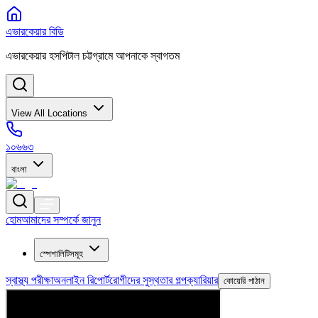
এভারকেয়ার বিডি
এভারকেয়ার হসপিটাল চট্টগ্রামে আপনাকে স্বাগতম
View All Locations
১০৬৬৩
বাংলা
হোম
আমাদের সম্পর্কে জানুন
স্পেশালিটিসমূহ
স্বাস্থ্য পরীক্ষা
অনলাইন রিপোর্ট
রোগীদের সুস্থতার গল্প
ক্যারিয়ার
কোয়েরি পাঠান