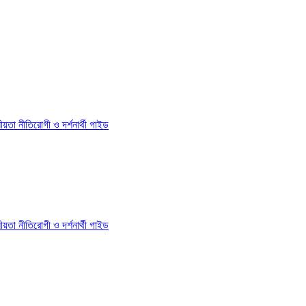
য়তা নীতি
রোগী ও দর্শনার্থী গাইড
য়তা নীতি
রোগী ও দর্শনার্থী গাইড