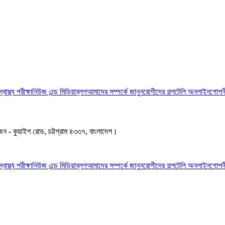
স্বাস্থ্য পরীক্ষা
নিউজ এন্ড মিডিয়া
ব্লগ
আমাদের সম্পর্কে জানুন
রোগীদের গল্প
টেলি অনলাইন
গোপনী
জেন - কুয়াইশ রোড, চট্টগ্রাম ৪৩৩৭, বাংলাদেশ।
স্বাস্থ্য পরীক্ষা
নিউজ এন্ড মিডিয়া
ব্লগ
আমাদের সম্পর্কে জানুন
রোগীদের গল্প
টেলি অনলাইন
গোপনী