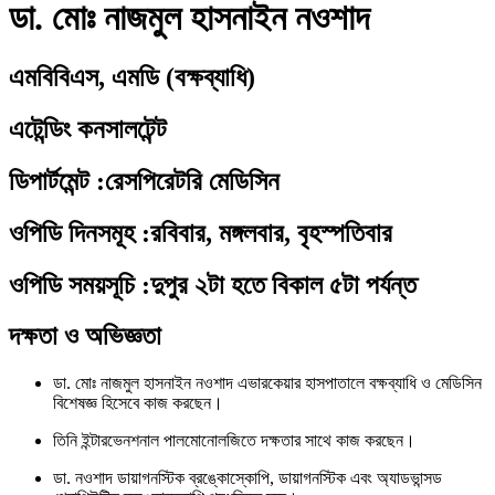
ডা. মোঃ নাজমুল হাসনাইন নওশাদ
এমবিবিএস, এমডি (বক্ষব্যাধি)
এটেন্ডিং কনসালটেন্ট
ডিপার্টমেন্ট
:
রেসপিরেটরি মেডিসিন
ওপিডি দিনসমূহ
:
রবিবার, মঙ্গলবার, বৃহস্পতিবার
ওপিডি সময়সূচি
:
দুপুর ২টা হতে বিকাল ৫টা পর্যন্ত
দক্ষতা ও অভিজ্ঞতা
ডা. মোঃ নাজমুল হাসনাইন নওশাদ এভারকেয়ার হাসপাতালে বক্ষব্যাধি ও মেডিসিন
বিশেষজ্ঞ হিসেবে কাজ করছেন।
তিনি ইন্টারভেনশনাল পালমোনোলজিতে দক্ষতার সাথে কাজ করছেন।
ডা. নওশাদ ডায়াগনস্টিক ব্রঙ্কোস্কোপি, ডায়াগনস্টিক এবং অ্যাডভান্সড