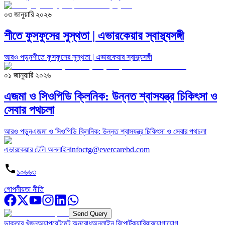
০৩ জানুয়ারি ২০২৬
শীতে ফুসফুসের সুস্থতা | এভারকেয়ার স্বাস্থ্যসঙ্গী
আরও পড়ুন
শীতে ফুসফুসের সুস্থতা | এভারকেয়ার স্বাস্থ্যসঙ্গী
০১ জানুয়ারি ২০২৬
এজমা ও সিওপিডি ক্লিনিক: উন্নত শ্বাসযন্ত্র চিকিৎসা ও
সেবার পথচলা
আরও পড়ুন
এজমা ও সিওপিডি ক্লিনিক: উন্নত শ্বাসযন্ত্র চিকিৎসা ও সেবার পথচলা
এভারকেয়ার টেলি অনলাইন
infoctg@evercarebd.com
১০৬৬৩
গোপনীয়তা নীতি
Send Query
ডাক্তার খুঁজুন
অ্যাপয়েন্টমেন্ট অনুরোধ
অনলাইন রিপোর্ট
ক্যারিয়ার
যোগাযোগ