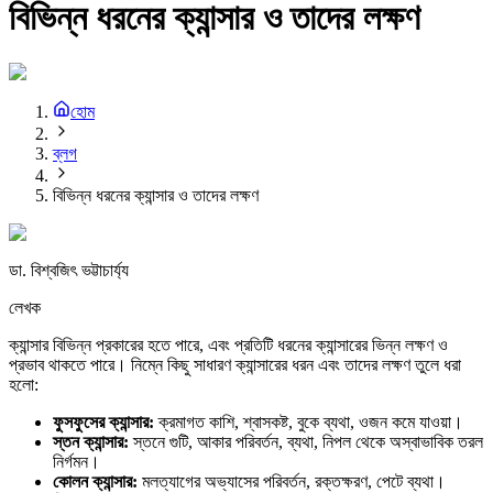
বিভিন্ন ধরনের ক্যান্সার ও তাদের লক্ষণ
হোম
ব্লগ
বিভিন্ন ধরনের ক্যান্সার ও তাদের লক্ষণ
ডা. বিশ্বজিৎ ভট্টাচার্য্য
লেখক
ক্যান্সার বিভিন্ন প্রকারের হতে পারে, এবং প্রতিটি ধরনের ক্যান্সারের ভিন্ন লক্ষণ ও
প্রভাব থাকতে পারে। নিম্নে কিছু সাধারণ ক্যান্সারের ধরন এবং তাদের লক্ষণ তুলে ধরা
হলো:
ফুসফুসের
ক্যান্সার:
ক্রমাগত কাশি, শ্বাসকষ্ট, বুকে ব্যথা, ওজন কমে যাওয়া।
স্তন
ক্যান্সার:
স্তনে গুটি, আকার পরিবর্তন, ব্যথা, নিপল থেকে অস্বাভাবিক তরল
নির্গমন।
কোলন
ক্যান্সার:
মলত্যাগের অভ্যাসের পরিবর্তন, রক্তক্ষরণ, পেটে ব্যথা।