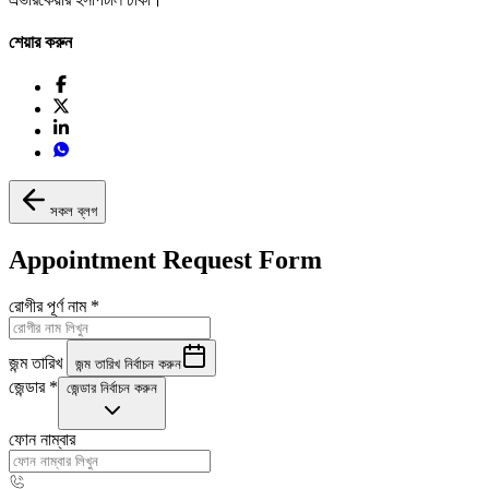
শেয়ার করুন
সকল ব্লগ
Appointment Request Form
রোগীর পূর্ণ নাম
*
জন্ম তারিখ
জন্ম তারিখ নির্বাচন করুন
জেন্ডার
*
জেন্ডার নির্বাচন করুন
ফোন নাম্বার