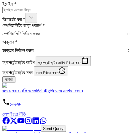
ইমেইল
*
রিকোয়েষ্ট ফর
*
স্পেশিয়ালিটির জন্য পরামর্শ
*
স্পেশিয়ালিটি নির্বাচন করুন
ডাক্তার
*
ডাক্তার নির্বাচন করুন
অ্যাপয়েন্টমেন্টের তারিখ
অ্যাপয়েন্টমেন্টের তারিখ নির্বাচন করুন
অ্যাপয়েন্টমেন্টের সময়
সময় নির্বাচন করুন
সাবমিট
এভারকেয়ার টেলি অনলাইন
info@evercarebd.com
১০৬৭৮
গোপনীয়তা নীতি
Send Query