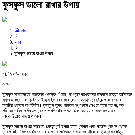
ফুসফুস ভালো রাখার উপায়
হোম
ব্লগ
ফুসফুস ভালো রাখার উপায়
ডা. জিয়াউল হক
লেখক
ফুসফুস মানবদেহের অন্যতম গুরুত্বপূর্ণ অঙ্গ, যা শ্বাসপ্রশ্বাসের মাধ্যমে রক্তে অক্সিজেন
সরবরাহ করে এবং কার্বন ডাইঅক্সাইড বের করে দেয়। সুস্থভাবে বেঁচে থাকার জন্য এ
অঙ্গটির গুরুত্ব অপরিসীম। ফুসফুস সুস্থ থাকলে শুধু শ্বাস নেওয়া সহজ হয় না, বরং
শরীরের সার্বিক কর্মক্ষমতা, রোগ প্রতিরোধ ক্ষমতা এবং অন্যান্য অঙ্গপ্রত্যঙ্গের
কার্যকারিতাও বজায় থাকে।
ফুসফুস ভালো রাখার সবচেয়ে গুরুত্বপূর্ণ উপায় হলো ধূমপান এবং পরোক্ষ ধূমপান থেকে
দূরে থাকা। সিগারেটের ধোঁয়ায় হাজারো ক্ষতিকর রাসায়নিক থাকে যা ফুসফুসের টিস্যু