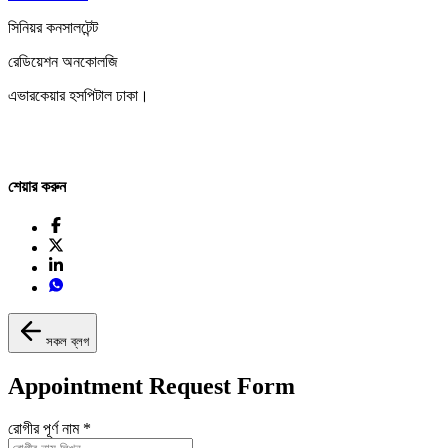
সিনিয়র কনসালটেন্ট
রেডিয়েশন অনকোলজি
এভারকেয়ার হসপিটাল ঢাকা।
শেয়ার করুন
সকল ব্লগ
Appointment Request Form
রোগীর পূর্ণ নাম
*