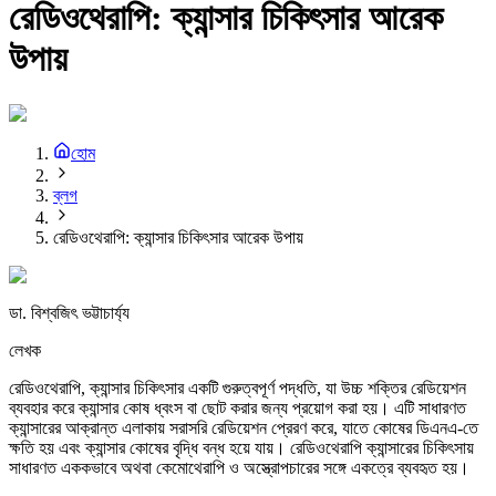
রেডিওথেরাপি: ক্যান্সার চিকিৎসার আরেক
উপায়
হোম
ব্লগ
রেডিওথেরাপি: ক্যান্সার চিকিৎসার আরেক উপায়
ডা. বিশ্বজিৎ ভট্টাচার্য্য
লেখক
রেডিওথেরাপি, ক্যান্সার চিকিৎসার একটি গুরুত্বপূর্ণ পদ্ধতি, যা উচ্চ শক্তির রেডিয়েশন
ব্যবহার করে ক্যান্সার কোষ ধ্বংস বা ছোট করার জন্য প্রয়োগ করা হয়। এটি সাধারণত
ক্যান্সারের আক্রান্ত এলাকায় সরাসরি রেডিয়েশন প্রেরণ করে, যাতে কোষের ডিএনএ-তে
ক্ষতি হয় এবং ক্যান্সার কোষের বৃদ্ধি বন্ধ হয়ে যায়। রেডিওথেরাপি ক্যান্সারের চিকিৎসায়
সাধারণত এককভাবে অথবা কেমোথেরাপি ও অস্ত্রোপচারের সঙ্গে একত্রে ব্যবহৃত হয়।