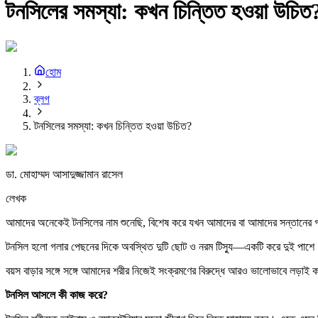
টনসিলের সমস্যা: কখন চিন্তিত হওয়া উচিত
হোম
ব্লগ
টনসিলের সমস্যা: কখন চিন্তিত হওয়া উচিত?
ডা. মোহাম্মদ আসাদুজ্জামান রাসেল
লেখক
আমাদের অনেকেই টনসিলের নাম শুনেছি, বিশেষ করে যখন আমাদের বা আমাদের সন্তানের গলা
টনসিল হলো গলার পেছনের দিকে অবস্থিত দুটি ছোট ও নরম টিস্যু—একটি করে দুই পাশে। এগ
বয়স বাড়ার সঙ্গে সঙ্গে আমাদের শরীর নিজেই সংক্রমণের বিরুদ্ধে আরও ভালোভাবে লড়াই
টনসিল আসলে কী কাজ করে?