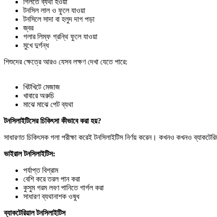
গিলতে ব্যথা হওয়া
টনসিল লাল ও ফুলে যাওয়া
টনসিলে সাদা বা হলুদ দাগ পড়া
জ্বর
গলার লিম্ফ গ্রন্থি ফুলে যাওয়া
মুখে দুর্গন্ধ
শিশুদের ক্ষেত্রে আরও যেসব লক্ষণ দেখা যেতে পারে:
খিটখিটে মেজাজ
খাবারে অরুচি
মাঝে মাঝে পেট ব্যথা
টনসিলাইটিসের চিকিৎসা কীভাবে করা হয়?
সাধারণত চিকিৎসক গলা পরীক্ষা করেই টনসিলাইটিস নির্ণয় করেন। কখনও কখনও ব্যাকটেরিয়
ভাইরাল টনসিলাইটিস:
পর্যাপ্ত বিশ্রাম
বেশি করে তরল পান করা
কুসুম গরম লবণ পানিতে গার্গল করা
সাধারণ ব্যথানাশক ওষুধ
ব্যাকটেরিয়াল টনসিলাইটিস