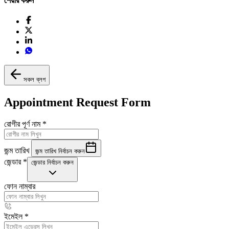
শেয়ার করুন
সকল ব্লগ
Appointment Request Form
রোগীর পূর্ণ নাম
*
জন্ম তারিখ
জন্ম তারিখ নির্বাচন করুন
জেন্ডার
*
জেন্ডার নির্বাচন করুন
ফোন নাম্বার
ইমেইল
*