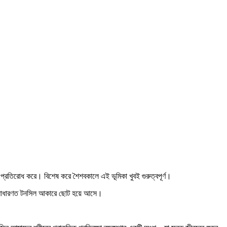
প্রতিরোধ করে। বিশেষ করে শৈশবকালে এই ভূমিকা খুবই গুরুত্বপূর্ণ।
্রে সাধারণত টনসিল আকারে ছোট হয়ে আসে।