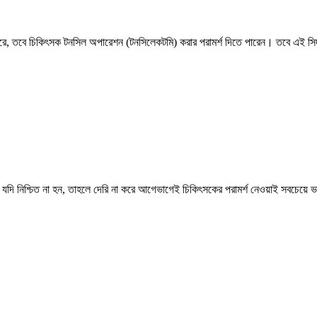
ি করে, তবে চিকিৎসক টনসিল অপারেশন (টনসিলেকটমি) করার পরামর্শ দিতে পারেন। তবে এই সিদ্ধ
যদি নিশ্চিত না হন, তাহলে দেরি না করে আগেভাগেই চিকিৎসকের পরামর্শ নেওয়াই সবচেয়ে