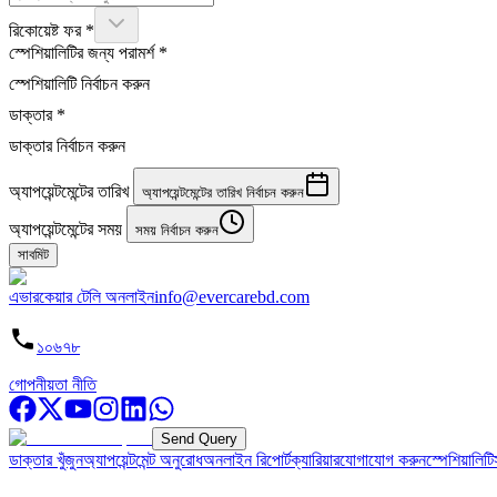
রিকোয়েষ্ট ফর
*
স্পেশিয়ালিটির জন্য পরামর্শ
*
স্পেশিয়ালিটি নির্বাচন করুন
ডাক্তার
*
ডাক্তার নির্বাচন করুন
অ্যাপয়েন্টমেন্টের তারিখ
অ্যাপয়েন্টমেন্টের তারিখ নির্বাচন করুন
অ্যাপয়েন্টমেন্টের সময়
সময় নির্বাচন করুন
সাবমিট
এভারকেয়ার টেলি অনলাইন
info@evercarebd.com
১০৬৭৮
গোপনীয়তা নীতি
Send Query
ডাক্তার খুঁজুন
অ্যাপয়েন্টমেন্ট অনুরোধ
অনলাইন রিপোর্ট
ক্যারিয়ার
যোগাযোগ করুন
স্পেশিয়ালিটি