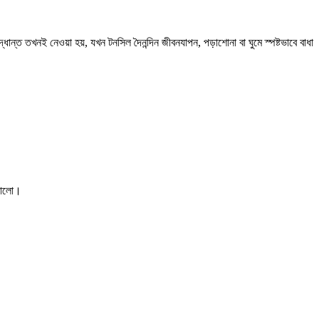
ান্ত তখনই নেওয়া হয়, যখন টনসিল দৈনন্দিন জীবনযাপন, পড়াশোনা বা ঘুমে স্পষ্টভাবে বাধা
 ভালো।