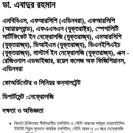
ডা. এবাদুর রহমান
এমবিবিএস, এফআরসিপি (এডিনবরা), এফআরসিপি
(আয়ারল্যান্ড), এফএএসএন (যুক্তরাষ্ট্র), স্পেশালিটি
সার্টিফিকেট ইন নেফ্রোলজি (যুক্তরাজ্য), এমআরসিপি
(যুক্তরাজ্য), ডিআইএম (যুক্তরাজ্য), ডিএনইপিএইচ
(যুক্তরাজ্য), মাস্টার্স ইন নেফ্রোলজি (যুক্তরাজ্য), এক্স -
রেজিওনাল এডভাইজার, রয়েল কলেজ অফ ফিজিশিয়ানস,
এডিনবরা
কোঅর্ডিনেটর ও সিনিয়র কনসালটেন্ট
ডিপার্টমেন্ট
:
নেফ্রোলজি
দক্ষতা ও অভিজ্ঞতা
কিডনি চিকিৎসায় শীর্ষস্থানীয় হসপিটাল ও সৌদি আরবের সর্ববৃহৎ ডায়ালাইসিস
ইউনিট প্রিন্স সুলতান সামরিক হসপিটাল, সৌদি আরব এ ১৩ বছর নেফ্রোলজি