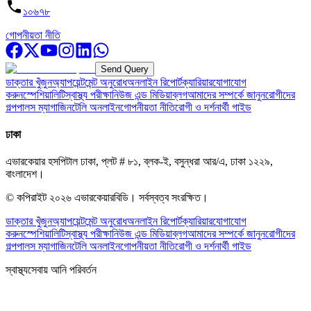
১০৬৭৮
গোপনীয়তা নীতি
Send Query
ডাক্তার খুঁজুন
অ্যাপয়েন্টমেন্ট অনুরোধ
অনলাইন রিপোর্ট
ক্যারিয়ার
যোগাযোগ
করুন
স্পেশিয়ালিটি
স্বাস্থ্য পরীক্ষা
নিউজ এন্ড মিডিয়া
ব্লগ
আমাদের সম্পর্কে জানুন
রোগীদের
গল্প
পালস ম্যাগাজিন
টেলি অনলাইন
গোপনীয়তা নীতি
রোগী ও দর্শনার্থী গাইড
ঢাকা
এভারকেয়ার হসপিটাল ঢাকা, প্লট # ৮১, ব্লক-ই, বসুন্ধরা আর/এ, ঢাকা ১২২৯,
বাংলাদেশ।
© কপিরাইট
২০২৬
এভারকেয়ারবিডি।
সর্বস্বত্ব সংরক্ষিত।
ডাক্তার খুঁজুন
অ্যাপয়েন্টমেন্ট অনুরোধ
অনলাইন রিপোর্ট
ক্যারিয়ার
যোগাযোগ
করুন
স্পেশিয়ালিটি
স্বাস্থ্য পরীক্ষা
নিউজ এন্ড মিডিয়া
ব্লগ
আমাদের সম্পর্কে জানুন
রোগীদের
গল্প
পালস ম্যাগাজিন
টেলি অনলাইন
গোপনীয়তা নীতি
রোগী ও দর্শনার্থী গাইড
স্বাস্থ্যসেবায় আনি পরিবর্তন