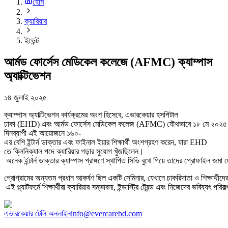
হোম
ক্যারিয়ার
ইভেন্ট
আর্মড ফোর্সেস মেডিকেল কলেজে (AFMC) ক্যাম্পাস
অ্যাক্টিভেশন
১৪ জুলাই ২০২৫
ক্যাম্পাস অ্যাক্টিভেশন কার্যক্রমের অংশ হিসেবে, এভারকেয়ার হসপিটাল
ঢাকা (EHD) এবং আর্মড ফোর্সেস মেডিকেল কলেজ (AFMC) যৌথভাবে ১৮ মে ২০২৫ তারি
দিনব্যাপী এই আয়োজনে ১৬০-
এর বেশি ইন্টার্ন ডাক্তার এবং ফাইনাল ইয়ার শিক্ষার্থী অংশগ্রহণ করেন, যারা EHD
তে ক্লিনিক্যাল পদে ক্যারিয়ার গড়ার সুযোগ খুঁজছিলেন।
অনেক ইন্টার্ন ডাক্তার ক্যাম্পাস প্রাঙ্গণে স্থাপিত সিভি বুথে গিয়ে তাদের প্রোফাইল জমা
প্রোগ্রামের অন্যতম প্রধান আকর্ষণ ছিল একটি সেমিনার, যেখানে চাকরিদাতা ও শিক্ষার্থীদে
এই প্ল্যাটফর্মে শিক্ষার্থীরা ক্যারিয়ার সম্ভাবনা, ইন্ডাস্ট্রি ট্রেন্ড এবং নিজেদের ভবিষ্যৎ 
এভারকেয়ার টেলি অনলাইন
info@evercarebd.com