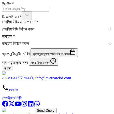
ইমেইল
*
রিকোয়েষ্ট ফর
*
স্পেশিয়ালিটির জন্য পরামর্শ
*
স্পেশিয়ালিটি নির্বাচন করুন
ডাক্তার
*
ডাক্তার নির্বাচন করুন
অ্যাপয়েন্টমেন্টের তারিখ
অ্যাপয়েন্টমেন্টের তারিখ নির্বাচন করুন
অ্যাপয়েন্টমেন্টের সময়
সময় নির্বাচন করুন
সাবমিট
এভারকেয়ার টেলি অনলাইন
info@evercarebd.com
১০৬৭৮
গোপনীয়তা নীতি
Send Query