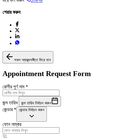
করে কল করুন
১০৬৭৮
শেয়ার করুন
সকল স্বাস্থ্যসঙ্গীতে ফিরে যান
Appointment Request Form
রোগীর পূর্ণ নাম
*
জন্ম তারিখ
জন্ম তারিখ নির্বাচন করুন
জেন্ডার
*
জেন্ডার নির্বাচন করুন
ফোন নাম্বার