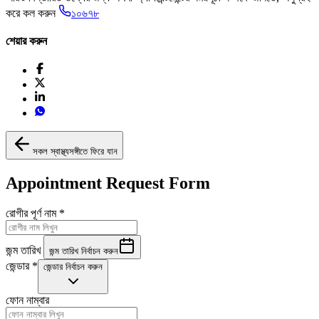
করে কল করুন
১০৬৭৮
শেয়ার করুন
সকল স্বাস্থ্যসঙ্গীতে ফিরে যান
Appointment Request Form
রোগীর পূর্ণ নাম
*
জন্ম তারিখ
জন্ম তারিখ নির্বাচন করুন
জেন্ডার
*
জেন্ডার নির্বাচন করুন
ফোন নাম্বার