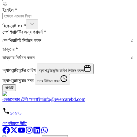
ইমেইল
*
রিকোয়েষ্ট ফর
*
স্পেশিয়ালিটির জন্য পরামর্শ
*
স্পেশিয়ালিটি নির্বাচন করুন
ডাক্তার
*
ডাক্তার নির্বাচন করুন
অ্যাপয়েন্টমেন্টের তারিখ
অ্যাপয়েন্টমেন্টের তারিখ নির্বাচন করুন
অ্যাপয়েন্টমেন্টের সময়
সময় নির্বাচন করুন
সাবমিট
এভারকেয়ার টেলি অনলাইন
info@evercarebd.com
১০৬৭৮
গোপনীয়তা নীতি