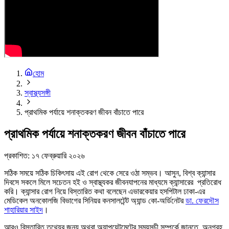
হোম
স্বাস্থ্যসঙ্গী
প্রাথমিক পর্যায়ে শনাক্তকরণ জীবন বাঁচাতে পারে
প্রাথমিক পর্যায়ে শনাক্তকরণ জীবন বাঁচাতে পারে
প্রকাশিত:
১৭ ফেব্রুয়ারি ২০২৬
সঠিক সময়ে সঠিক চিকিৎসায় এই রোগ থেকে সেরে ওঠা সম্ভব। আসুন, বিশ্ব ক্যান্সার
দিবসে সকলে মিলে সচেতন হই ও স্বাস্থ্যকর জীবনযাপনের মাধ্যমে ক্যান্সারের প্রতিরোধ
করি।
ক্যান্সার রোগ নিয়ে বিস্তারিত কথা বলেছেন এভারকেয়ার হসপিটাল ঢাকা-এর
মেডিকেল অনকোলজি বিভাগের সিনিয়র কনসালটেন্ট অ্যান্ড কো-অর্ডিনেটর
ডা. ফেরদৌস
শাহারিয়ার সাইদ
।
আরও বিস্তারিত তথ্যের জন্য অথবা অ্যাপয়েন্টমেন্টের সময়সূচী সম্পর্কে জানতে, অনুগ্রহ