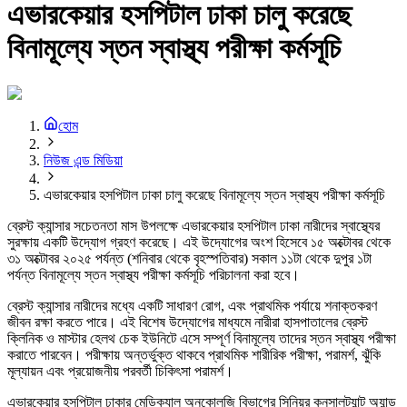
এভারকেয়ার হসপিটাল ঢাকা চালু করেছে
বিনামূল্যে স্তন স্বাস্থ্য পরীক্ষা কর্মসূচি
হোম
নিউজ এন্ড মিডিয়া
এভারকেয়ার হসপিটাল ঢাকা চালু করেছে বিনামূল্যে স্তন স্বাস্থ্য পরীক্ষা কর্মসূচি
ব্রেস্ট ক্যান্সার সচেতনতা মাস উপলক্ষে এভারকেয়ার হসপিটাল ঢাকা নারীদের স্বাস্থ্যের
সুরক্ষায় একটি উদ্যোগ গ্রহণ করেছে। এই উদ্যোগের অংশ হিসেবে ১৫ অক্টোবর থেকে
৩১ অক্টোবর ২০২৫ পর্যন্ত (শনিবার থেকে বৃহস্পতিবার) সকাল ১১টা থেকে দুপুর ১টা
পর্যন্ত বিনামূল্যে স্তন স্বাস্থ্য পরীক্ষা কর্মসূচি পরিচালনা করা হবে।
ব্রেস্ট ক্যান্সার নারীদের মধ্যে একটি সাধারণ রোগ, এবং প্রাথমিক পর্যায়ে শনাক্তকরণ
জীবন রক্ষা করতে পারে। এই বিশেষ উদ্যোগের মাধ্যমে নারীরা হাসপাতালের ব্রেস্ট
ক্লিনিক ও মাস্টার হেলথ চেক ইউনিটে এসে সম্পূর্ণ বিনামূল্যে তাদের স্তন স্বাস্থ্য পরীক্ষা
করাতে পারবেন। পরীক্ষায় অন্তর্ভুক্ত থাকবে প্রাথমিক শারীরিক পরীক্ষা, পরামর্শ, ঝুঁকি
মূল্যায়ন এবং প্রয়োজনীয় পরবর্তী চিকিৎসা পরামর্শ।
এভারকেয়ার হসপিটাল ঢাকার মেডিক্যাল অনকোলজি বিভাগের সিনিয়র কনসালট্যান্ট অ্যান্ড