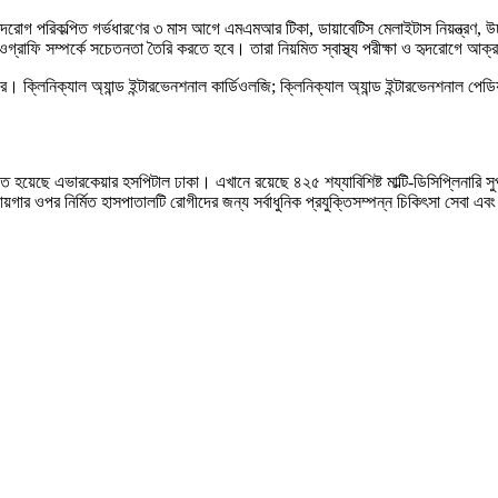
রোগ পরিকল্পিত গর্ভধারণের ৩ মাস আগে এমএমআর টিকা, ডায়াবেটিস মেলাইটাস নিয়ন্ত্রণ, উচ্চ 
ওগ্রাফি সম্পর্কে সচেতনতা তৈরি করতে হবে। তারা নিয়মিত স্বাস্থ্য পরীক্ষা ও হৃদরোগ
 ক্লিনিক্যাল অ্যান্ড ইন্টারভেনশনাল কার্ডিওলজি; ক্লিনিক্যাল অ্যান্ড ইন্টারভেনশনাল পেডিয়া
ত হয়েছে এভারকেয়ার হসপিটাল ঢাকা। এখানে রয়েছে ৪২৫ শয্যাবিশিষ্ট মাল্টি-ডিসিপ্লিনারি সুপ
 জায়গার ওপর নির্মিত হাসপাতালটি রোগীদের জন্য সর্বাধুনিক প্রযুক্তিসম্পন্ন চিকিৎসা সেবা 