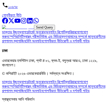
১০৬৭৮
গোপনীয়তা নীতি
Send Query
ডাক্তার খুঁজুন
অ্যাপয়েন্টমেন্ট অনুরোধ
অনলাইন রিপোর্ট
ক্যারিয়ার
যোগাযোগ
করুন
স্পেশিয়ালিটি
স্বাস্থ্য পরীক্ষা
নিউজ এন্ড মিডিয়া
ব্লগ
আমাদের সম্পর্কে জানুন
রোগীদের
গল্প
পালস ম্যাগাজিন
টেলি অনলাইন
গোপনীয়তা নীতি
রোগী ও দর্শনার্থী গাইড
ঢাকা
এভারকেয়ার হসপিটাল ঢাকা, প্লট # ৮১, ব্লক-ই, বসুন্ধরা আর/এ, ঢাকা ১২২৯,
বাংলাদেশ।
© কপিরাইট
২০২৬
এভারকেয়ারবিডি।
সর্বস্বত্ব সংরক্ষিত।
ডাক্তার খুঁজুন
অ্যাপয়েন্টমেন্ট অনুরোধ
অনলাইন রিপোর্ট
ক্যারিয়ার
যোগাযোগ
করুন
স্পেশিয়ালিটি
স্বাস্থ্য পরীক্ষা
নিউজ এন্ড মিডিয়া
ব্লগ
আমাদের সম্পর্কে জানুন
রোগীদের
গল্প
পালস ম্যাগাজিন
টেলি অনলাইন
গোপনীয়তা নীতি
রোগী ও দর্শনার্থী গাইড
স্বাস্থ্যসেবায় আনি পরিবর্তন