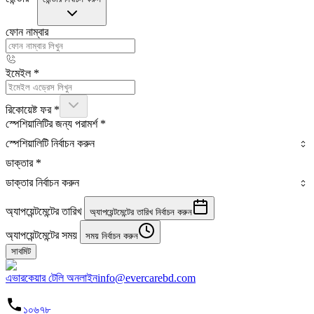
ফোন নাম্বার
ইমেইল
*
রিকোয়েষ্ট ফর
*
স্পেশিয়ালিটির জন্য পরামর্শ
*
স্পেশিয়ালিটি নির্বাচন করুন
ডাক্তার
*
ডাক্তার নির্বাচন করুন
অ্যাপয়েন্টমেন্টের তারিখ
অ্যাপয়েন্টমেন্টের তারিখ নির্বাচন করুন
অ্যাপয়েন্টমেন্টের সময়
সময় নির্বাচন করুন
সাবমিট
এভারকেয়ার টেলি অনলাইন
info@evercarebd.com
১০৬৭৮