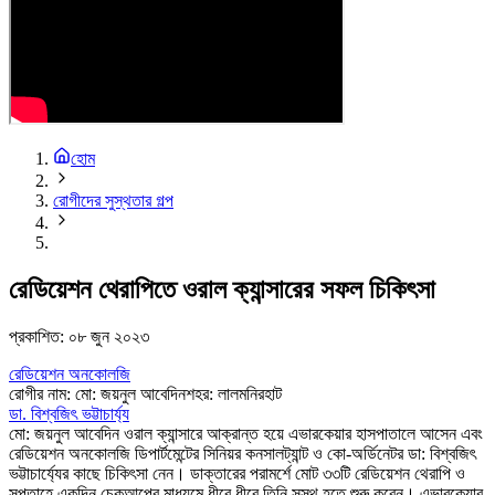
হোম
রোগীদের সুস্থতার গল্প
রেডিয়েশন থেরাপিতে ওরাল ক্যান্সারের সফল চিকিৎসা
প্রকাশিত:
০৮ জুন ২০২৩
রেডিয়েশন অনকোলজি
রোগীর নাম
:
মো: জয়নুল আবেদিন
শহর
:
লালমনিরহাট
ডা. বিশ্বজিৎ ভট্টাচার্য্য
মো: জয়নুল আবেদিন ওরাল ক্যান্সারে আক্রান্ত হয়ে এভারকেয়ার হাসপাতালে আসেন এবং
রেডিয়েশন অনকোলজি ডিপার্টমেন্টের সিনিয়র কনসালট্যান্ট ও কো-অর্ডিনেটর ডা: বিশ্বজিৎ
ভট্টাচার্য্যের কাছে চিকিৎসা নেন। ডাক্তারের পরামর্শে মোট ৩৩টি রেডিয়েশন থেরাপি ও
সপ্তাহে একদিন চেকআপের মাধ্যমে ধীরে ধীরে তিনি সুস্থ হতে শুরু করেন। এভারকেয়ার