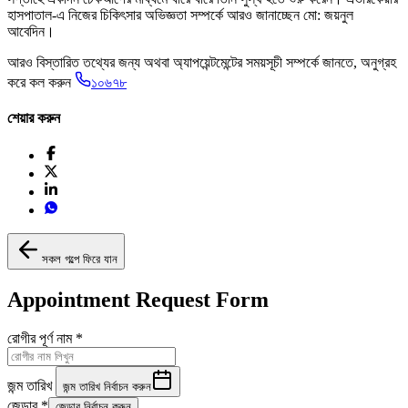
হাসপাতাল-এ নিজের চিকিৎসার অভিজ্ঞতা সম্পর্কে আরও জানাচ্ছেন মো: জয়নুল
আবেদিন।
আরও বিস্তারিত তথ্যের জন্য অথবা অ্যাপয়েন্টমেন্টের সময়সূচী সম্পর্কে জানতে, অনুগ্রহ
করে কল করুন
১০৬৭৮
শেয়ার করুন
সকল গল্পে ফিরে যান
Appointment Request Form
রোগীর পূর্ণ নাম
*
জন্ম তারিখ
জন্ম তারিখ নির্বাচন করুন
জেন্ডার
*
জেন্ডার নির্বাচন করুন