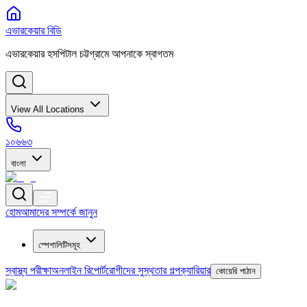
এভারকেয়ার বিডি
এভারকেয়ার হসপিটাল চট্টগ্রামে আপনাকে স্বাগতম
View All Locations
১০৬৬৩
বাংলা
হোম
আমাদের সম্পর্কে জানুন
স্পেশালিটিসমূহ
স্বাস্থ্য পরীক্ষা
অনলাইন রিপোর্ট
রোগীদের সুস্থতার গল্প
ক্যারিয়ার
কোয়েরি পাঠান