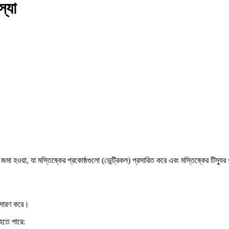
্যা
 হওয়া, যা মস্তিষ্কের প্রকোষ্ঠগুলো (ভেন্ট্রিকল) প্রসারিত করে এবং মস্তিষ্কের টিস্য
অপসারণ করে।
হতে পারে: