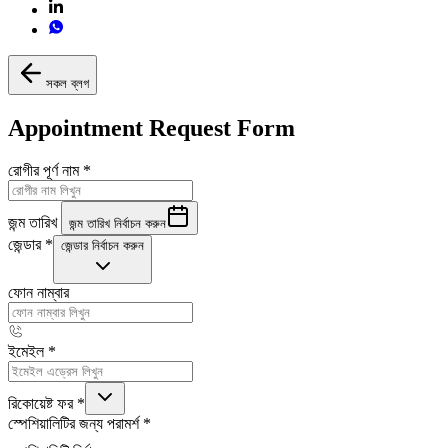
সকল ব্লগ
Appointment Request Form
রোগীর পূর্ণ নাম
*
জন্ম তারিখ
জন্ম তারিখ নির্বাচন করুন
জেন্ডার
*
জেন্ডার নির্বাচন করুন
ফোন নাম্বার
ইমেইল
*
রিকোয়েষ্ট ফর
*
স্পেশিয়ালিটির জন্য পরামর্শ
*