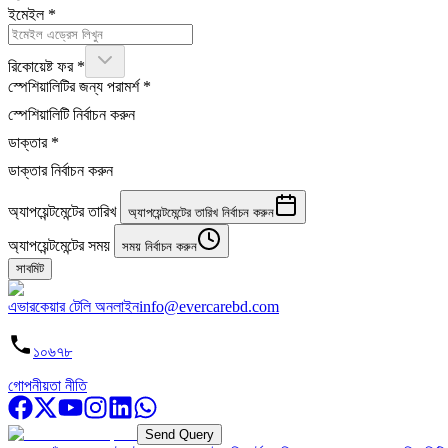
ইমেইল
*
রিকোয়েষ্ট ফর
*
স্পেশিয়ালিটির জন্য পরামর্শ
*
স্পেশিয়ালিটি নির্বাচন করুন
ডাক্তার
*
ডাক্তার নির্বাচন করুন
অ্যাপয়েন্টমেন্টের তারিখ
অ্যাপয়েন্টমেন্টের তারিখ নির্বাচন করুন
অ্যাপয়েন্টমেন্টের সময়
সময় নির্বাচন করুন
সাবমিট
এভারকেয়ার টেলি অনলাইন
info@evercarebd.com
১০৬৭৮
গোপনীয়তা নীতি
Send Query