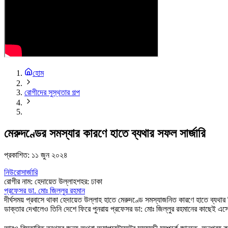
হোম
রোগীদের সুস্থতার গল্প
মেরুদণ্ডের সমস্যার কারণে হাতে ব্যথার সফল সার্জারি
প্রকাশিত:
১১ জুন ২০২৪
নিউরোসার্জারি
রোগীর নাম
:
হেদায়েত উল্লাহ
শহর
:
ঢাকা
প্রফেসর ডা. মোঃ জিল্লুর রহমান
দীর্ঘসময় প্রবাসে থাকা হেদায়েত উল্লাহ হাতে মেরুদণ্ডে সমস্যাজনিত কারণে হাতে ব্যথার 
ডাক্তার দেখালেও তিনি দেশে ফিরে পুনরায় প্রফেসর ডা: মোঃ জিল্লুর রহমানের কাছেই এসে 