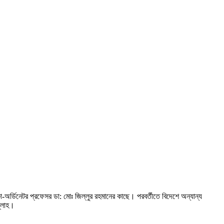
ো-অর্ডিনেটর প্রফেসর ডা: মোঃ জিল্লুর রহমানের কাছে। পরবর্তীতে বিদেশে অন্যান্য
ল্লাহ।