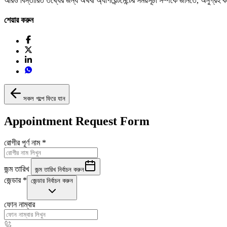
আরও বিস্তারিত তথ্যের জন্য অথবা অ্যাপয়েন্টমেন্টের সময়সূচী সম্পর্কে জানতে, অনুগ্রহ
শেয়ার করুন
সকল গল্পে ফিরে যান
Appointment Request Form
রোগীর পূর্ণ নাম
*
জন্ম তারিখ
জন্ম তারিখ নির্বাচন করুন
জেন্ডার
*
জেন্ডার নির্বাচন করুন
ফোন নাম্বার