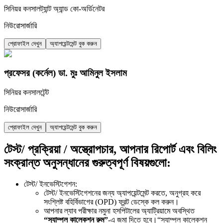
সিনিয়র কনসালট্যান্ট অ্যান্ড কো-অর্ডিনেটর
নিউরোসার্জারি
প্রোফাইল দেখুন
অ্যাপয়েন্টমেন্ট বুক করুন
প্রফেসর (কর্নেল) ডা. মুঃ আমিনুল ইসলাম
সিনিয়র কনসালটেন্ট
নিউরোসার্জারি
প্রোফাইল দেখুন
অ্যাপয়েন্টমেন্ট বুক করুন
টেস্ট/ প্রক্রিয়া / অস্ত্রোপচার, আপনার রিপোর্ট এবং বিলিং
সংক্রান্ত অনুসন্ধানের গুরুত্বপূর্ণ বিষয়গুলো:
টেস্ট/ ইনভেস্টিগেশন:
টেস্ট/ ইনভেস্টিগেশনের জন্য অ্যাপয়েন্টমেন্ট করতে, অনুগ্রহ করে
সংশ্লিষ্ট বহির্বিভাগের (OPD) ফ্রন্ট ডেস্কে কল করুন।
আপনার ল্যাব পরীক্ষার নমুনা হসপিটালের অ্যাট্রিয়ামে অবস্থিত
“স্যাম্পল কালেকশন রুম”
-এ জমা দিতে হবে।“স্যাম্পল কালেকশন