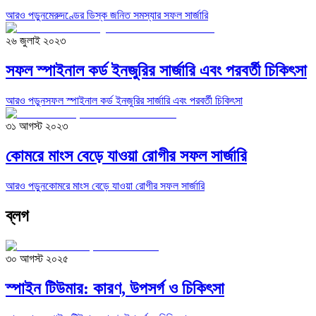
আরও পড়ুন
মেরুদণ্ডের ডিস্ক জনিত সমস্যার সফল সার্জারি
২৬ জুলাই ২০২৩
সফল স্পাইনাল কর্ড ইনজুরির সার্জারি এবং পরবর্তী চিকিৎসা
আরও পড়ুন
সফল স্পাইনাল কর্ড ইনজুরির সার্জারি এবং পরবর্তী চিকিৎসা
৩১ আগস্ট ২০২৩
কোমরে মাংস বেড়ে যাওয়া রোগীর সফল সার্জারি
আরও পড়ুন
কোমরে মাংস বেড়ে যাওয়া রোগীর সফল সার্জারি
ব্লগ
৩০ আগস্ট ২০২৫
স্পাইন টিউমার: কারণ, উপসর্গ ও চিকিৎসা