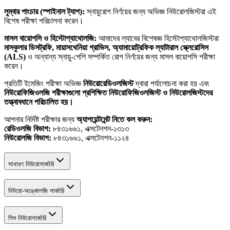
লুম্বার পাংচার (স্পাইনাল ট্যাপ):
স্নায়ুরোগ নির্ণয়ের জন্য অভিজ্ঞ নিউরোলজিস্টরা এই
বিশেষ পরীক্ষা পরিচালনা করেন।
মাসল বায়োপসি ও হিস্টোপ্যাথোলজি:
আমাদের ল্যাবের বিশেষজ্ঞ হিস্টোপ্যাথোলজিস্টরা
মাসকুলার ডিসট্রফি, মায়াসথেনিয়া গ্রাভিস, অ্যামায়োট্রফিক ল্যাটারাল স্ক্লেরোসিস
(ALS)
ও অন্যান্য স্নায়ু-পেশি সম্পর্কিত রোগ নির্ণয়ের জন্য মাসল বায়োপসি পরীক্ষা
করেন।
প্রতিটি ইমেজিং পরীক্ষা অভিজ্ঞ
নিউরোরেডিওলজিস্ট
দ্বারা পর্যালোচনা করা হয় এবং
নিউরোফিজিওলজি পরীক্ষাগুলো প্রশিক্ষিত নিউরোফিজিওলজিস্ট ও নিউরোলজিস্টদের
তত্ত্বাবধানে পরিচালিত হয়।
আপনার নির্দিষ্ট পরীক্ষার জন্য
অ্যাপয়েন্টমেন্ট নিতে কল করুন:
রেডিওলজি বিভাগ:
৮৪৩১৬৬১, এক্সটেনশন-১৩১৩
নিউরোলজি বিভাগ:
৮৪৩১৬৬১, এক্সটেনশন-১১২৪
সাধারণ নিউরোসার্জারি
নিউরো-অঙ্কোলজি সার্জারি
শিশু নিউরোসার্জারি