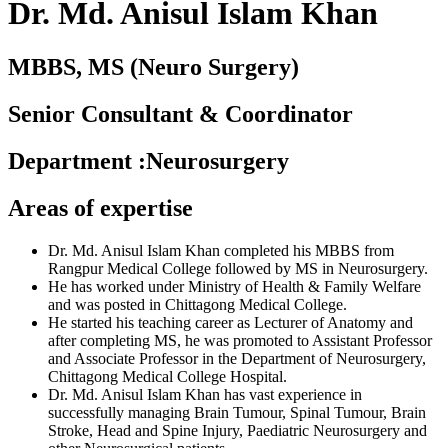
Dr. Md. Anisul Islam Khan
MBBS, MS (Neuro Surgery)
Senior Consultant & Coordinator
Department
:
Neurosurgery
Areas of expertise
Dr. Md. Anisul Islam Khan completed his MBBS from
Rangpur Medical College followed by MS in Neurosurgery.
He has worked under Ministry of Health & Family Welfare
and was posted in Chittagong Medical College.
He started his teaching career as Lecturer of Anatomy and
after completing MS, he was promoted to Assistant Professor
and Associate Professor in the Department of Neurosurgery,
Chittagong Medical College Hospital.
Dr. Md. Anisul Islam Khan has vast experience in
successfully managing Brain Tumour, Spinal Tumour, Brain
Stroke, Head and Spine Injury, Paediatric Neurosurgery and