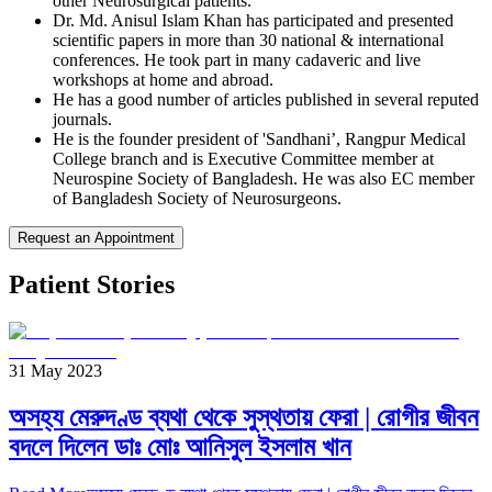
other Neurosurgical patients.
Dr. Md. Anisul Islam Khan has participated and presented
scientific papers in more than 30 national & international
conferences. He took part in many cadaveric and live
workshops at home and abroad.
He has a good number of articles published in several reputed
journals.
He is the founder president of 'Sandhani’, Rangpur Medical
College branch and is Executive Committee member at
Neurospine Society of Bangladesh. He was also EC member
of Bangladesh Society of Neurosurgeons.
Request an Appointment
Patient Stories
31 May 2023
অসহ্য মেরুদণ্ড ব্যথা থেকে সুস্থতায় ফেরা | রোগীর জীবন
বদলে দিলেন ডাঃ মোঃ আনিসুল ইসলাম খান