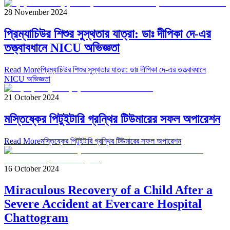
28 November 2024
প্রিম্যাচিউর শিশুর সুস্থতার যাত্রা: ডাঃ দীপিকা দে-এর
তত্ত্বাবধানে NICU অভিজ্ঞতা
Read More
প্রিম্যাচিউর শিশুর সুস্থতার যাত্রা: ডাঃ দীপিকা দে-এর তত্ত্বাবধানে
NICU অভিজ্ঞতা
21 October 2024
মস্তিষ্কের পিটুইটারি গ্রন্থির টিউমারের সফল অপারেশন
Read More
মস্তিষ্কের পিটুইটারি গ্রন্থির টিউমারের সফল অপারেশন
16 October 2024
Miraculous Recovery of a Child After a
Severe Accident at Evercare Hospital
Chattogram