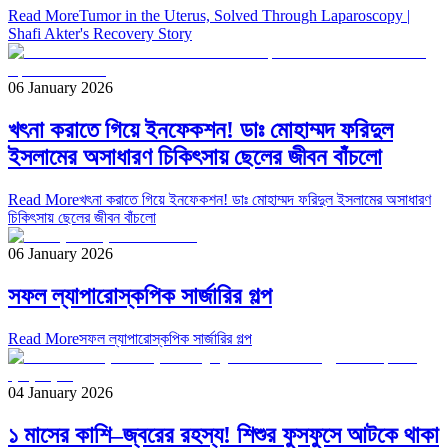
Read More
Tumor in the Uterus, Solved Through Laparoscopy |
Shafi Akter's Recovery Story
06 January 2026
খৎনা করাতে গিয়ে ইনফেকশন! ডাঃ মোহাম্মদ ফরিদুল
ইসলামের অসাধারণ চিকিৎসায় ছেলের জীবন বাঁচলো
Read More
খৎনা করাতে গিয়ে ইনফেকশন! ডাঃ মোহাম্মদ ফরিদুল ইসলামের অসাধারণ
চিকিৎসায় ছেলের জীবন বাঁচলো
06 January 2026
সফল ল্যাপারোস্কপিক সার্জারির গল্প
Read More
সফল ল্যাপারোস্কপিক সার্জারির গল্প
04 January 2026
১ মাসের কাশি–জ্বরের রহস্য! শিশুর ফুসফুসে আটকে থাকা