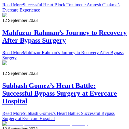
Read More
Successful Heart Block Treatment: Amresh Chakma’s
Evercare Experience
12 September 2023
Mahfuzur Rahman’s Journey to Recovery
After Bypass Surgery
Read More
Mahfuzur Rahman’s Journey to Recovery After Bypass
Surgery
12 September 2023
Subhash Gomez’s Heart Battle:
Successful Bypass Surgery at Evercare
Hospital
Read More
Subhash Gomez’s Heart Battle: Successful Bypass
Surgery at Evercare Hospital
12 September 2023