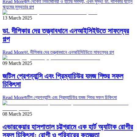
Read More
জন্ম থেকেই নিউমোনিয়া ও হার্টের সমস্যা, এখন সুস্থ! ডা. দীপিকার যত্নে
ঋতুমের সুস্থতার গল্প
13 March 2025
ডা. দীপিকার দের তত্ত্বাবধানে এনআইসিইউতে সাফল্যের
গল্প
Read More
ডা. দীপিকার দের তত্ত্বাবধানে এনআইসিইউতে সাফল্যের গল্প
09 March 2025
জটিল প্রেগন্যান্সি এবং প্রিম্যাচিউর যমজ শিশুর সফল
চিকিৎসা
Read More
জটিল প্রেগন্যান্সি এবং প্রিম্যাচিউর যমজ শিশুর সফল চিকিৎসা
08 March 2025
এভারকেয়ার হাসপাতাল চট্টগ্রামে এক হার্ট অ্যাটাক রোগীর
সফল চিকিৎসা: রোগী ও পরিবারের কৃতজ্ঞতা