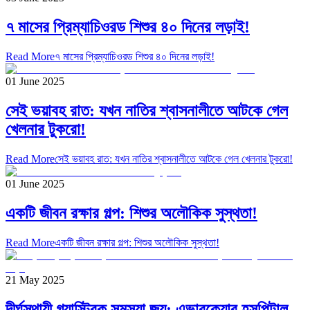
৭ মাসের প্রিম্যাচিওরড শিশুর ৪০ দিনের লড়াই!
Read More
৭ মাসের প্রিম্যাচিওরড শিশুর ৪০ দিনের লড়াই!
01 June 2025
সেই ভয়াবহ রাত: যখন নাতির শ্বাসনালীতে আটকে গেল
খেলনার টুকরো!
Read More
সেই ভয়াবহ রাত: যখন নাতির শ্বাসনালীতে আটকে গেল খেলনার টুকরো!
01 June 2025
একটি জীবন রক্ষার গল্প: শিশুর অলৌকিক সুস্থতা!
Read More
একটি জীবন রক্ষার গল্প: শিশুর অলৌকিক সুস্থতা!
21 May 2025
দীর্ঘস্থায়ী গ্যাস্ট্রিক সমস্যা জয়: এভারকেয়ার হসপিটাল