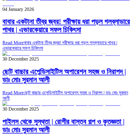
04 January 2026
বাবার একটানা তীব্র জ্বর! পরীক্ষায় ধরা পড়ল গলব্লাডারে
পাথর | এভারকেয়ারে সফল চিকিৎসা
Read More
বাবার একটানা তীব্র জ্বর! পরীক্ষায় ধরা পড়ল গলব্লাডারে পাথর |
এভারকেয়ারে সফল চিকিৎসা
30 December 2025
ছোট বাচ্চার এপেন্ডিসাইটিস অপারেশন সহজ ও নিরাপদ |
ডাঃ মোঃ সুরমান আলী
Read More
ছোট বাচ্চার এপেন্ডিসাইটিস অপারেশন সহজ ও নিরাপদ | ডাঃ মোঃ সুরমান
আলী
30 December 2025
পাইলস থেকে সুস্থতা | রোগীর বাস্তব গল্প ও কৃতজ্ঞতা |
ডাঃ মোঃ সুরমান আলী