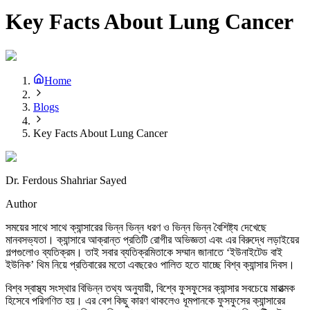
Key Facts About Lung Cancer
Home
Blogs
Key Facts About Lung Cancer
Dr. Ferdous Shahriar Sayed
Author
সময়ের সাথে সাথে ক্যান্সারের ভিন্ন ভিন্ন ধরণ ও ভিন্ন ভিন্ন বৈশিষ্ট্য দেখেছে
মানবসভ্যতা। ক্যান্সারে আক্রান্ত প্রতিটি রোগীর অভিজ্ঞতা এবং এর বিরুদ্ধে লড়াইয়ের
গল্পগুলোও ব্যতিক্রম। তাই সবার ব্যতিক্রমিতাকে সম্মান জানাতে ‘ইউনাইটেড বাই
ইউনিক’ থিম নিয়ে প্রতিবারের মতো এবছরেও পালিত হতে যাচ্ছে বিশ্ব ক্যান্সার দিবস।
বিশ্ব স্বাস্থ্য সংস্থার বিভিন্ন তথ্য অনুযায়ী, বিশ্বে ফুসফুসের ক্যান্সার সবচেয়ে মারাত্মক
হিসেবে পরিগণিত হয়। এর বেশ কিছু কারণ থাকলেও ধূমপানকে ফুসফুসের ক্যান্সারের